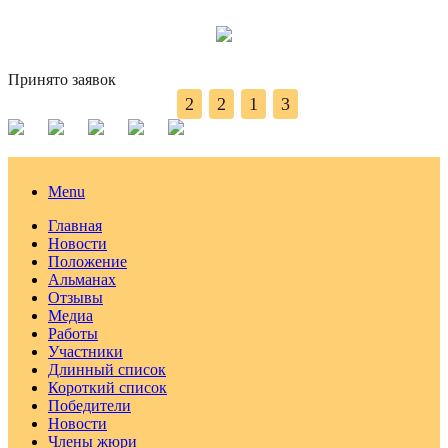
Принято заявок
2
2
1
3
Menu
Главная
Новости
Положение
Альманах
Отзывы
Медиа
Работы
Участники
Длинный список
Короткий список
Победители
Новости
Члены жюри