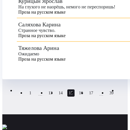
Курицын Ярослав
На глухого не наорёшь, немого не переспоришь!
Проза на русском языке
Саляхова Карина
Странное чувство.
Проза на русском языке
Тяжелова Арина
Ожидаемо
Проза на русском языке
1
13
14
15
16
17
39
…
…