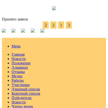
Принято заявок
2
2
1
3
Menu
Главная
Новости
Положение
Альманах
Отзывы
Медиа
Работы
Участники
Длинный список
Короткий список
Победители
Новости
Члены жюри