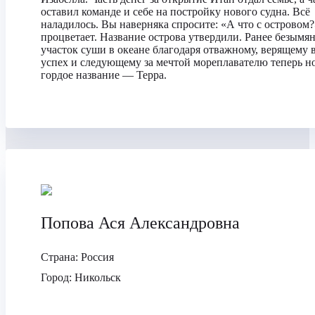
оставил команде и себе на постройку нового судна. Всё
наладилось. Вы наверняка спросите: «А что с островом?
процветает. Название острова утвердили. Ранее безымя
участок суши в океане благодаря отважному, верящему 
успех и следующему за мечтой мореплавателю теперь н
гордое название — Терра.
Попова Ася Александровна
Страна:
Россия
Город:
Никольск