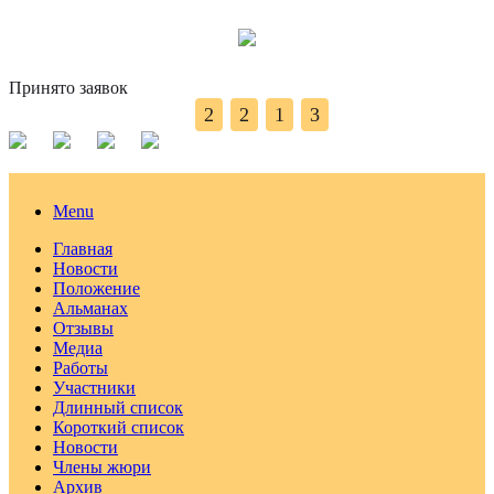
Принято заявок
2
2
1
3
Menu
Главная
Новости
Положение
Альманах
Отзывы
Медиа
Работы
Участники
Длинный список
Короткий список
Новости
Члены жюри
Архив