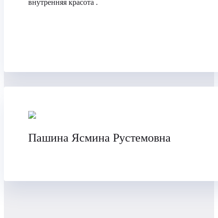
внутренняя красота .
Пашина Ясмина Рустемовна