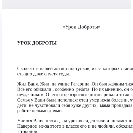
«Урок Доброты»
УРОК ДОБРОТЫ
Сколько в нашей жизни поступков, из-за которых стано
стыдно даже спустя годы.
Жил Ваня. Жил на улице Гагарина .Он был жалким тих
Все его обижали , особенно ребята. По их мнению, он 
неудачником. О его отце взрослые поговаривали то же 
Семья у Вани была неполная: отец умер из-за болезни, 
дети не чувствовали себя хуже других, мама пропадала
работе целыми днями.
Учился Ваня плохо , на уроках сидел тихо и незаметно
Наверное из-за этого в классе его и не любили, обходил
стороной.