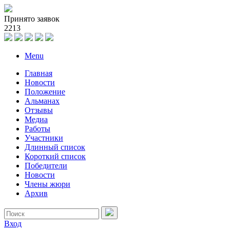
Принято заявок
2
2
1
3
Menu
Главная
Новости
Положение
Альманах
Отзывы
Медиа
Работы
Участники
Длинный список
Короткий список
Победители
Новости
Члены жюри
Архив
Вход