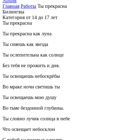
Архив
Главная
Работы
Ты прекрасна
Билингвы
Категория от 14 до 17 лет
Ты прекрасна
Ты прекрасна как луна
Ты сияешь как звезда
Ты ослепительна как солнце
Без тебя не прожить и дня.
Ты освещаешь небоскрёбы
Во мраке ночи светишь ты
Ты освещаешь мою душу
Во тьме бездонной глубины.
Ты словно лучик солнца в небе
Что освещает небосклон
С тобой на розовых качелях