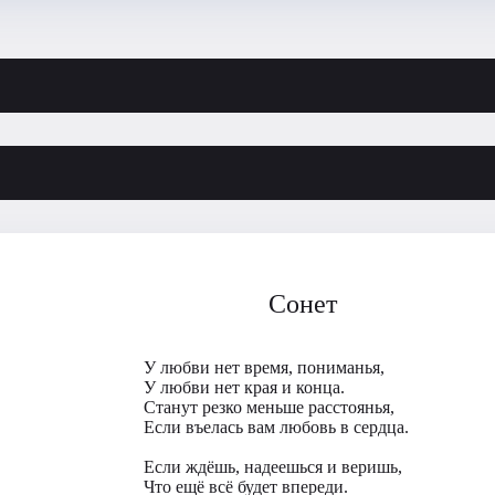
Сонет
У любви нет время, пониманья,
У любви нет края и конца.
Станут резко меньше расстоянья,
Если въелась вам любовь в сердца.
Если ждёшь, надеешься и веришь,
Что ещё всё будет впереди.