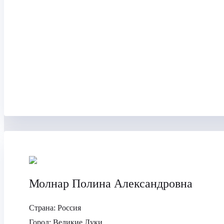
Молнар Полина Александровна
Страна:
Россия
Город:
Великие Луки