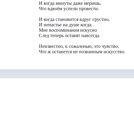
И когда минуты даже меришь,
Что вдвоём успели провести.
И когда становится вдруг грустно,
И ненастье на душе когда.
Мне воспоминания искусно
След теперь оставят навсегда.
Неизвестно, к сожаленью, это чувство,
Что ж останется не познанным искусство.