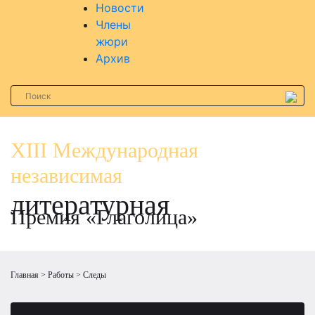
Новости
Члены
жюри
Архив
XIII Международная
независимая
литературная
Премия «Глаголица»
Главная
Работы
Следы