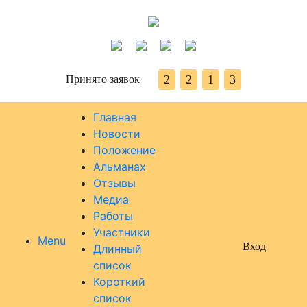
2
2
1
3
Принято заявок
Главная
Новости
Положение
Альманах
Отзывы
Медиа
Работы
Участники
Menu
Вход
Длинный
список
Короткий
список