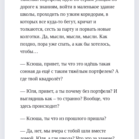
дороге к знаниям, войти в маленькое здание
школы, проходить по узким коридорам, в
которых все куда-то бегут, кричат и
толкаются, сесть за парту и порвать новые
колготки. Да, мысли, мысли, мысли. Как
поздно, пора уже спать, а как бы хотелось,
чтобы…
— Ксюша, привет, ты что это идёшь такая
сонная да ещё с таким тяжёлым портфелем? А
где твой квадролёт?
— Юля, привет, а ты почему без портфеля? И
выглядишь как – то странно? Вообще, что
здесь происходит?
— Ксюша, ты что из прошлого пришла?
— Да, нет, мы вчера с тобой шли вместе
домой. Юля, а где школа? Что это за здание?