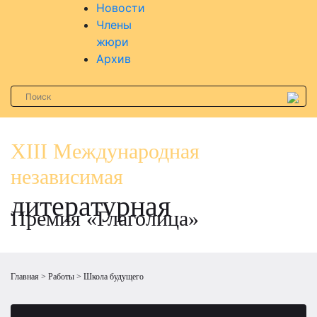
Новости
Члены
жюри
Архив
XIII Международная
независимая
литературная
Премия «Глаголица»
Главная
Работы
Школа будущего