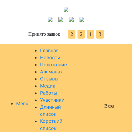
2
2
1
3
Принято заявок
Главная
Новости
Положение
Альманах
Отзывы
Медиа
Работы
Участники
Menu
Вход
Длинный
список
Короткий
список