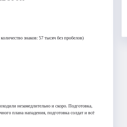
 количество знаков: 57 тысяч без пробелов)
ходили незамедлительно и скоро. Подготовка,
чного плана нападения, подготовка солдат и всё