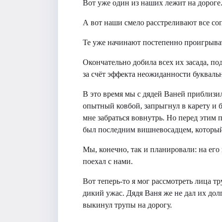
Вот уже один из наших лежит на дороге
А вот наши смело расстреливают все со
Те уже начинают постепенно проигрыват
Окончательно добила всех их засада, по
за счёт эффекта неожиданности буквальн
В это время мы с дядей Ваней приблизил
опытный ковбой, запрыгнул в карету и б
мне забраться вовнутрь. Но перед этим 
был последним вишневосадцем, который 
Мы, конечно, так и планировали: на его
поехал с нами.
Вот теперь-то я мог рассмотреть лица т
дикий ужас. Дядя Ваня же не дал их дол
выкинул трупы на дорогу.