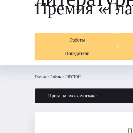
Премия «Гла
Работы
Победители
Главная
Работы
ШЕСТОЙ
Проза на русском языке
Ш