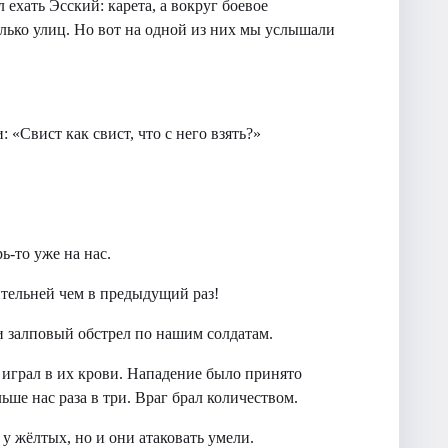
 ехать Эсский: карета, а вокруг боевое
лько улиц. Но вот на одной из них мы услышали
 «Свист как свист, что с него взять?»
ь-то уже на нас.
ительней чем в предыдущий раз!
и залповый обстрел по нашим солдатам.
 играл в их крови. Нападение было принято
ше нас раза в три. Враг брал количеством.
у жёлтых, но и они атаковать умели.