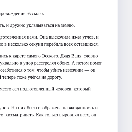
.
провождение Эсского.
ь, и дружно укладываться на землю.
дготовленная нами. Она выскочила из-за углов, и
о в несколько секунд перебила всех оставшихся.
ись к карете самого Эсского. Дядя Ваня, словно
уквально в упор расстрелял обоих. А потом помог
позаботился о том, чтобы убить извозчика — он
теперь тоже улёгся на дорогу.
 место сел подготовленный человек, который
рупов. На них была изображена неожиданность и
го рассматривать. Как только выровнял всех, он