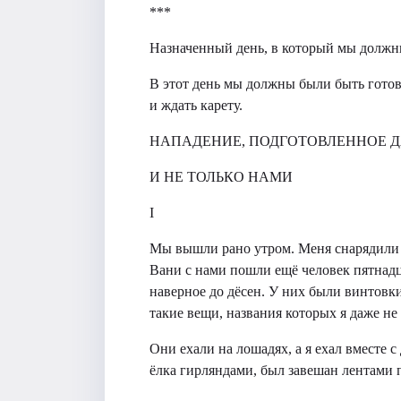
***
Назначенный день, в который мы должны
В этот день мы должны были быть гото
и ждать карету.
НАПАДЕНИЕ, ПОДГОТОВЛЕННОЕ 
И НЕ ТОЛЬКО НАМИ
I
Мы вышли рано утром. Меня снарядили 
Вани с нами пошли ещё человек пятнадца
наверное до дёсен. У них были винтовк
такие вещи, названия которых я даже не
Они ехали на лошадях, а я ехал вместе 
ёлка гирляндами, был завешан лентами 