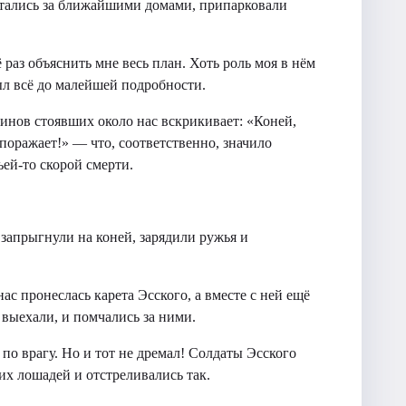
ятались за ближайшими домами, припарковали
 раз объяснить мне весь план. Хоть роль моя в нём
ыл всё до малейшей подробности.
оинов стоявших около нас вскрикивает: «Коней,
поражает!» — что, соответственно, значило
ей-то скорой смерти.
 запрыгнули на коней, зарядили ружья и
нас пронеслась карета Эсского, а вместе с ней ещё
 выехали, и помчались за ними.
по врагу. Но и тот не дремал! Солдаты Эсского
оих лошадей и отстреливались так.