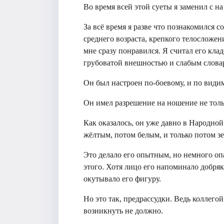
Во время всей этой суеты я заменил с на 
За всё время я разве что познакомился 
среднего возраста, крепкого телосложен
мне сразу понравился. Я считал его кла
грубоватой внешностью и слабым слова
Он был настроен по-боевому, и по видим
Он имел разрешение на ношение не тольк
Как оказалось, он уже давно в Народной 
жёлтым, потом белым, и только потом з
Это делало его опытным, но немного опа
этого. Хотя лицо его напоминало добряк
окутывало его фигуру.
Но это так, предрассудки. Ведь коллего
возникнуть не должно.