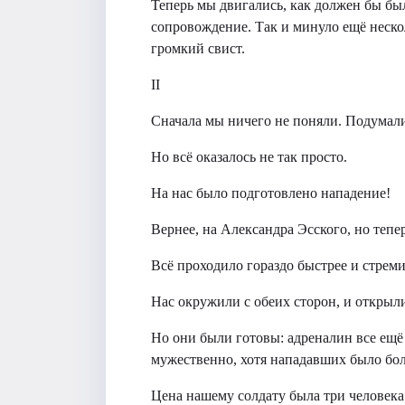
Теперь мы двигались, как должен бы был
сопровождение. Так и минуло ещё неско
громкий свист.
II
Сначала мы ничего не поняли. Подумали:
Но всё оказалось не так просто.
На нас было подготовлено нападение!
Вернее, на Александра Эсского, но тепер
Всё проходило гораздо быстрее и стрем
Нас окружили с обеих сторон, и открыл
Но они были готовы: адреналин все ещё
мужественно, хотя нападавших было боль
Цена нашему солдату была три человека 