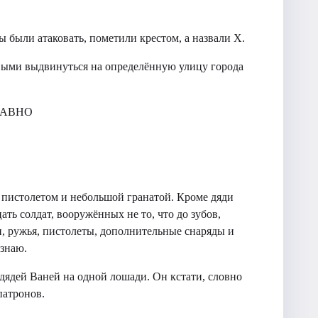
 были атаковать, пометили крестом, а назвали Х.
выми выдвинуться на определённую улицу города
ДАВНО
пистолетом и небольшой гранатой. Кроме дяди
ть солдат, вооружённых не то, что до зубов,
и, ружья, пистолеты, дополнительные снаряды и
 знаю.
с дядей Ваней на одной лошади. Он кстати, словно
патронов.