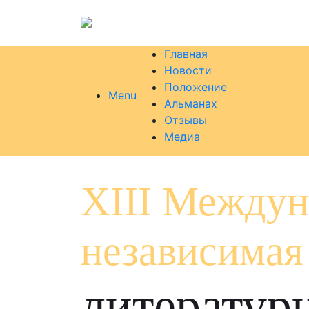
Главная
Новости
Положение
Menu
Альманах
Отзывы
Медиа
XIII Междун
независимая
литератур