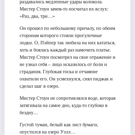
раздавались медленные удары колокола.
Мистер Стоун зачем-то посчитал их вслух:
«Раз, два, три…»
Он прошел по небольшому причалу, по обеим
сторонам которого стояли прогулочные
лодки. О, Пэйпер так любила на них кататься,
хоть и боялась каждый раз намочить платье.
Мистер Стоун посмотрел на свое отражение и
не узнал себя – лицо исказилось от боли и
страдания. Глубокая тоска и отчаяние
охватили его. Он усмехнулся, снял пиджак и
сделал шаг в озеро.
Мистер Стоун не сопротивлялся воде, которая
затягивала на самое дно, куда-то глубоко в
бездну…
Густой туман, белый как лист бумаги,
опустился на озеро Уэлл…