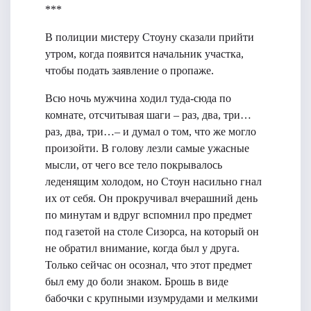
***
В полиции мистеру Стоуну сказали прийти
утром, когда появится начальник участка,
чтобы подать заявление о пропаже.
Всю ночь мужчина ходил туда-сюда по
комнате, отсчитывая шаги – раз, два, три…
раз, два, три…– и думал о том, что же могло
произойти. В голову лезли самые ужасные
мысли, от чего все тело покрывалось
леденящим холодом, но Стоун насильно гнал
их от себя. Он прокручивал вчерашний день
по минутам и вдруг вспомнил про предмет
под газетой на столе Сизорса, на который он
не обратил внимание, когда был у друга.
Только сейчас он осознал, что этот предмет
был ему до боли знаком. Брошь в виде
бабочки с крупными изумрудами и мелкими