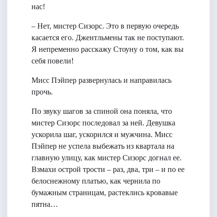
нас!
– Нет, мистер Сизорс. Это в первую очередь
касается его. Джентльмены так не поступают.
Я непременно расскажу Стоуну о том, как вы
себя повели!
Мисс Пэйпер развернулась и направилась
прочь.
По звуку шагов за спиной она поняла, что
мистер Сизорс последовал за ней. Девушка
ускорила шаг, ускорился и мужчина. Мисс
Пэйпер не успела выбежать из квартала на
главную улицу, как мистер Сизорс догнал ее.
Взмахи острой трости – раз, два, три – и по ее
белоснежному платью, как чернила по
бумажным страницам, растеклись кровавые
пятна…