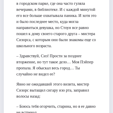
в городском парке, где она часто гуляла
вечерами, в библиотеке. И с каждой минутой
его все больше охватывала паника. И хотя это
и было последнее место, куда могла
направиться девушка, но Стоун все равно
пошел к дому своего старого друга – мистера
Сизорса, с которым они были знакомы еще со
школьного возраста.
– Здравствуй, Сиз! Прости за позднее
вторжение, но тут такое дело… Моя Пэйпер
пропала. Я обыскал весь город… Ты
случайно не видел ее?
Явно не ожидавший этого визита, мистер
Сизорс вытащил сигару изо рта, заправил
волосы назад:
– Боюсь тебя огорчить, старина, но я ее давно
не встречал.