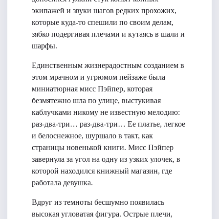
экипажей и звуки шагов редких прохожих,
которые куда-то спешили по своим делам,
зябко подергивая плечами и кутаясь в шали и
шарфы.
Единственным жизнерадостным созданием в
этом мрачном и угрюмом пейзаже была
миниатюрная мисс Пэйпер, которая
безмятежно шла по улице, выстукивая
каблучками никому не известную мелодию:
раз-два-три… раз-два-три… Ее платье, легкое
и белоснежное, шуршало в такт, как
страницы новенькой книги. Мисс Пэйпер
завернула за угол на одну из узких улочек, в
которой находился книжный магазин, где
работала девушка.
Вдруг из темноты бесшумно появилась
высокая угловатая фигура. Острые плечи,