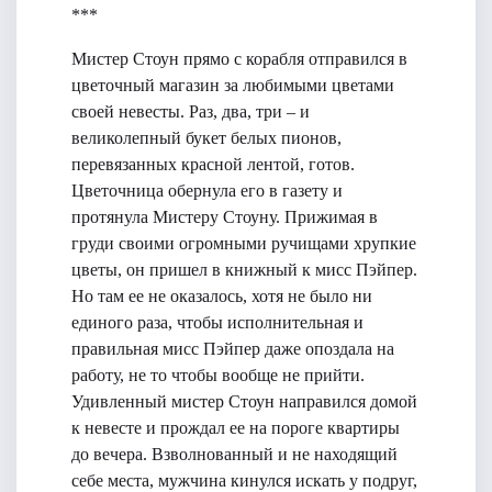
***
Мистер Стоун прямо с корабля отправился в
цветочный магазин за любимыми цветами
своей невесты. Раз, два, три – и
великолепный букет белых пионов,
перевязанных красной лентой, готов.
Цветочница обернула его в газету и
протянула Мистеру Стоуну. Прижимая в
груди своими огромными ручищами хрупкие
цветы, он пришел в книжный к мисс Пэйпер.
Но там ее не оказалось, хотя не было ни
единого раза, чтобы исполнительная и
правильная мисс Пэйпер даже опоздала на
работу, не то чтобы вообще не прийти.
Удивленный мистер Стоун направился домой
к невесте и прождал ее на пороге квартиры
до вечера. Взволнованный и не находящий
себе места, мужчина кинулся искать у подруг,