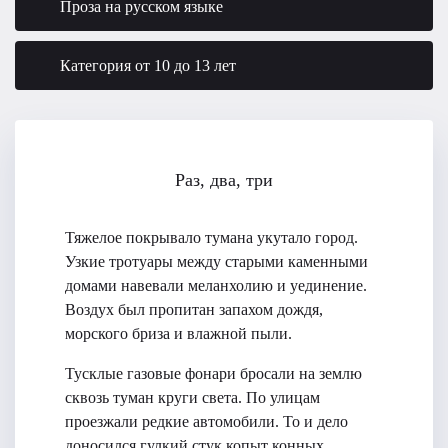
Проза на русском языке
Категория от 10 до 13 лет
Раз, два, три
Тяжелое покрывало тумана укутало город.
Узкие тротуары между старыми каменными
домами навевали меланхолию и уединение.
Воздух был пропитан запахом дождя,
морского бриза и влажной пыли.
Тусклые газовые фонари бросали на землю
сквозь туман круги света. По улицам
проезжали редкие автомобили. То и дело
доносился гулкий стук копыт конных