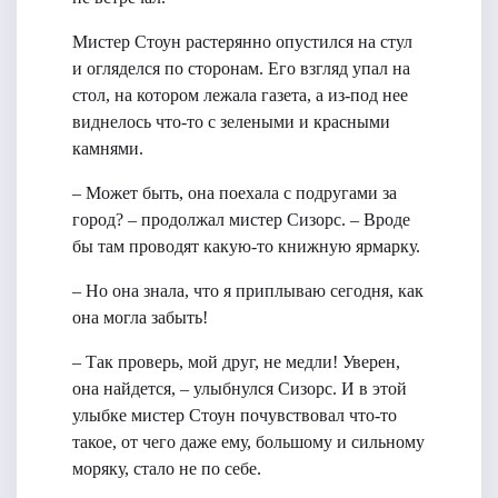
Мистер Стоун растерянно опустился на стул
и огляделся по сторонам. Его взгляд упал на
стол, на котором лежала газета, а из-под нее
виднелось что-то с зелеными и красными
камнями.
– Может быть, она поехала с подругами за
город? – продолжал мистер Сизорс. – Вроде
бы там проводят какую-то книжную ярмарку.
– Но она знала, что я приплываю сегодня, как
она могла забыть!
– Так проверь, мой друг, не медли! Уверен,
она найдется, – улыбнулся Сизорс. И в этой
улыбке мистер Стоун почувствовал что-то
такое, от чего даже ему, большому и сильному
моряку, стало не по себе.