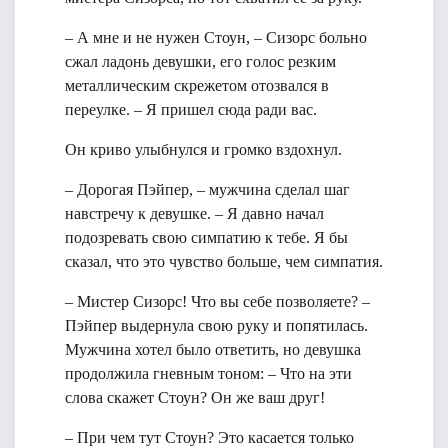
– А мне и не нужен Стоун, – Сизорс больно
сжал ладонь девушки, его голос резким
металлическим скрежетом отозвался в
переулке. – Я пришел сюда ради вас.
Он криво улыбнулся и громко вздохнул.
– Дорогая Пэйпер, – мужчина сделал шаг
навстречу к девушке. – Я давно начал
подозревать свою симпатию к тебе. Я бы
сказал, что это чувство больше, чем симпатия.
– Мистер Сизорс! Что вы себе позволяете? –
Пэйпер выдернула свою руку и попятилась.
Мужчина хотел было ответить, но девушка
продолжила гневным тоном: – Что на эти
слова скажет Стоун? Он же ваш друг!
– При чем тут Стоун? Это касается только