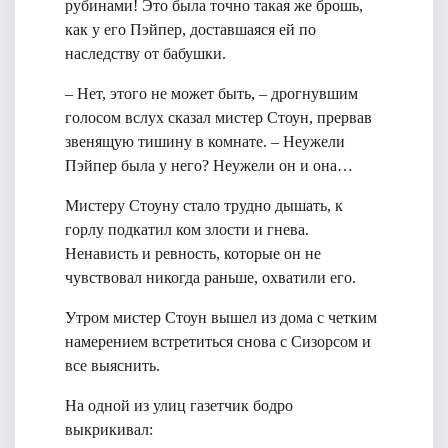
рубинами! Это была точно такая же брошь,
как у его Пэйпер, доставшаяся ей по
наследству от бабушки.
– Нет, этого не может быть, – дрогнувшим
голосом вслух сказал мистер Стоун, прервав
звенящую тишину в комнате. – Неужели
Пэйпер была у него? Неужели он и она…
Мистеру Стоуну стало трудно дышать, к
горлу подкатил ком злости и гнева.
Ненависть и ревность, которые он не
чувствовал никогда раньше, охватили его.
Утром мистер Стоун вышел из дома с четким
намерением встретиться снова с Сизорсом и
все выяснить.
На одной из улиц газетчик бодро
выкрикивал: