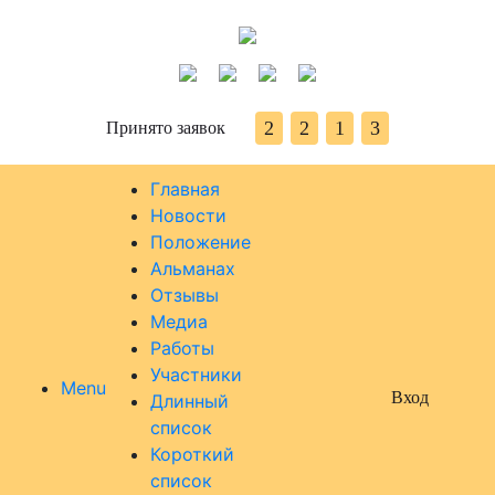
2
2
1
3
Принято заявок
Главная
Новости
Положение
Альманах
Отзывы
Медиа
Работы
Участники
Menu
Вход
Длинный
список
Короткий
список