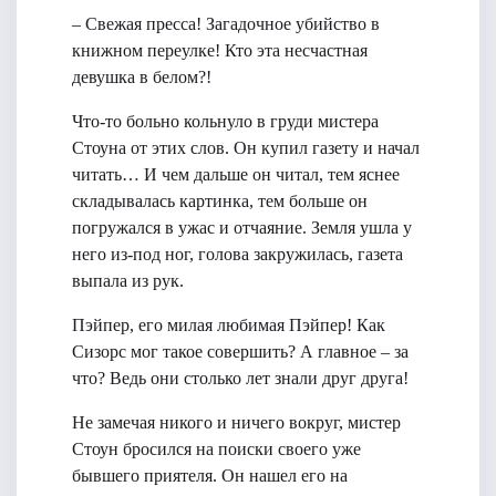
– Свежая пресса! Загадочное убийство в
книжном переулке! Кто эта несчастная
девушка в белом?!
Что-то больно кольнуло в груди мистера
Стоуна от этих слов. Он купил газету и начал
читать… И чем дальше он читал, тем яснее
складывалась картинка, тем больше он
погружался в ужас и отчаяние. Земля ушла у
него из-под ног, голова закружилась, газета
выпала из рук.
Пэйпер, его милая любимая Пэйпер! Как
Сизорс мог такое совершить? А главное – за
что? Ведь они столько лет знали друг друга!
Не замечая никого и ничего вокруг, мистер
Стоун бросился на поиски своего уже
бывшего приятеля. Он нашел его на