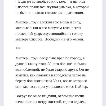
– Если не со мной, то ни с кем, – и на лице
Сизорса появилась жуткая улыбка, в которой
не было ни капли сожаления и раскаяния.
Мистер Стоун вложил всю мощь и силу,
которые были в его могучем теле, в этот
последний удар, опустившийся на голову
мистера Сизорса. Последний в его жизни.
***
Мистер Стоун бесцельно брел по городу, в
душе была пустота. У него больше не было
возлюбленной, не было старого друга. Он не
заметил, как оказался в городском парке на
берегу большого озера Уэлл, возле которого
они так часто прогуливались с мисс Пэйпер.
Вокруг не было ни души, огромные ясени
шелестели на ветру листвой, где-то вдалеке