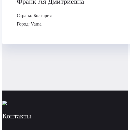
Франк Ая Дмитриевна
Страна:
Болгария
Город:
Varna
Контакты