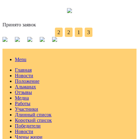
Принято заявок
2
2
1
3
Menu
Главная
Новости
Положение
Альманах
Отзывы
Медиа
Работы
Участники
Длинный список
Короткий список
Победители
Новости
Члены жюри