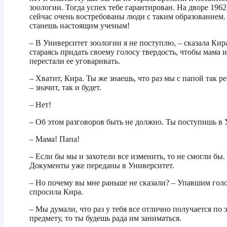
зоологии. Тогда успех тебе гарантирован. На дворе 1962
сейчас очень востребованы люди с таким образованием.
станешь настоящим ученым!
– В Университет зоологии я не поступлю, – сказала Кир
стараясь придать своему голосу твердость, чтобы мама и
перестали ее уговаривать.
– Хватит, Кира. Ты же знаешь, что раз мы с папой так р
– значит, так и будет.
– Нет!
– Об этом разговоров быть не должно. Ты поступишь в 
– Мама! Папа!
– Если бы мы и захотели все изменить, то не смогли бы.
Документы уже переданы в Университет.
– Но почему вы мне раньше не сказали? – Упавшим гол
спросила Кира.
– Мы думали, что раз у тебя все отлично получается по 
предмету, то ты будешь рада им заниматься.