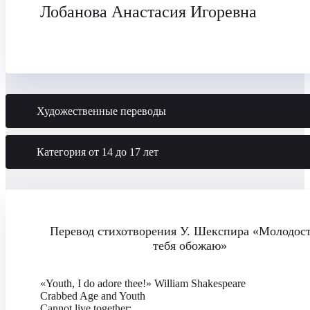
Лобанова Анастасия Игоревна
Художественные переводы
Категория от 14 до 17 лет
Перевод стихотворения У. Шекспира «Молодост
тебя обожаю»
«Youth, I do adore thee!» William Shakespeare
Crabbed Age and Youth
Cannot live together: