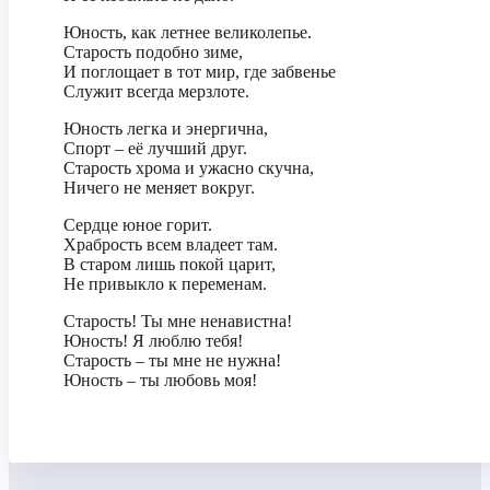
Юность, как летнее великолепье.
Старость подобно зиме,
И поглощает в тот мир, где забвенье
Служит всегда мерзлоте.
Юность легка и энергична,
Спорт – её лучший друг.
Старость хрома и ужасно скучна,
Ничего не меняет вокруг.
Сердце юное горит.
Храбрость всем владеет там.
В старом лишь покой царит,
Не привыкло к переменам.
Старость! Ты мне ненавистна!
Юность! Я люблю тебя!
Старость – ты мне не нужна!
Юность – ты любовь моя!