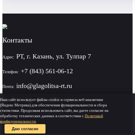
Контакты
РТ, г. Казань, ул. Тулпар 7
Адрес:
+7 (843) 561-06-12
Телефон:
info@glagolitsa-rt.ru
Почта:
Наш сайт использует файлы cookie и сервисы веб-аналитики
(Яндекс Метрика) для обеспечения функциональности и сбора
статистики. Продолжая использовать сайт, вы даете согласие на
Политика конфиденциальности
обработку технических данных в соответствии с
Политикой
конфиденциальности
.
Даю согласие