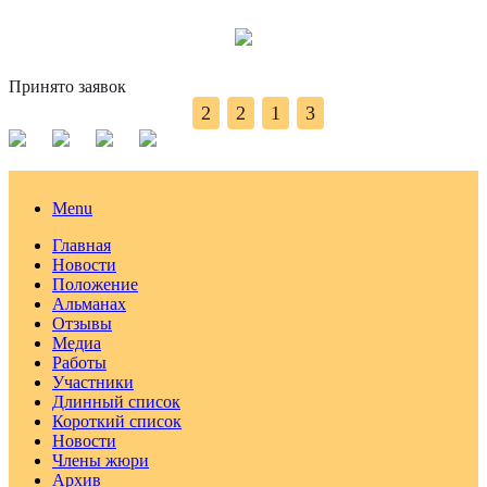
Принято заявок
2
2
1
3
Menu
Главная
Новости
Положение
Альманах
Отзывы
Медиа
Работы
Участники
Длинный список
Короткий список
Новости
Члены жюри
Архив