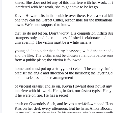
knees. She does not let any of this interfere with her work. If i
interfered with her work, she might have to be let go.
Kevin Howard sits in that cubicle over there. He is a serial kill
one they call the Carpet Cutter, responsible for the mutilations
town. We’re not supposed to know
that, so do not let on. Don’t worry. His compulsion inflicts its
strangers only, and the routine established is elaborate and
unwavering. The victim must be a white male, a
young adult no older than thirty, heavyset, with dark hair and 
and the like. The victim must be chosen at random before suns
from a public place; the victim is followed
home, and must put up a struggle; et cetera. The carnage inflic
precise: the angle and direction of the incisions; the layering o
and muscle tissue; the rearrangement
of visceral organs; and so on. Kevin Howard does not let any 
interfere with his work. He is, in fact, our fastest typist. He ty
if he were on fire. He has a secret
crush on Gwendoly Stich, and leaves a red-foil-wrapped Hers
Kiss on her desk every afternoon. But he hates Anika Bloom,
keeps well away from her. In his presence, she has uncontroll