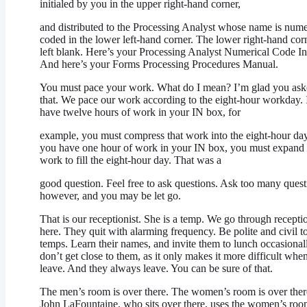
initialed by you in the upper right-hand corner,
and distributed to the Processing Analyst whose name is nume
coded in the lower left-hand corner. The lower right-hand corn
left blank. Here’s your Processing Analyst Numerical Code I
And here’s your Forms Processing Procedures Manual.
You must pace your work. What do I mean? I’m glad you as
that. We pace our work according to the eight-hour workday. 
have twelve hours of work in your IN box, for
example, you must compress that work into the eight-hour day
you have one hour of work in your IN box, you must expand 
work to fill the eight-hour day. That was a
good question. Feel free to ask questions. Ask too many quest
however, and you may be let go.
That is our receptionist. She is a temp. We go through receptio
here. They quit with alarming frequency. Be polite and civil t
temps. Learn their names, and invite them to lunch occasional
don’t get close to them, as it only makes it more difficult whe
leave. And they always leave. You can be sure of that.
The men’s room is over there. The women’s room is over ther
John LaFountaine, who sits over there, uses the women’s ro