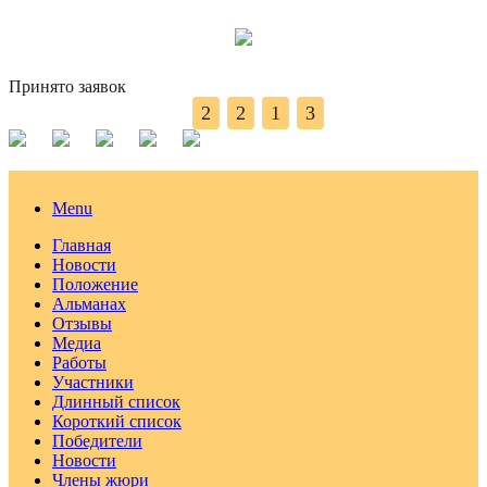
Принято заявок
2
2
1
3
Menu
Главная
Новости
Положение
Альманах
Отзывы
Медиа
Работы
Участники
Длинный список
Короткий список
Победители
Новости
Члены жюри