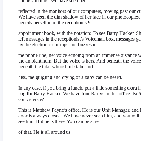
haunts all of us. We have seen her,
reflected in the monitors of our computers, moving past our cu
We have seen the dim shadow of her face in our photocopies.
pencils herself in in the receptionist!s
appointment book, with the notation: To see Barry Hacker. S
left messages in the receptionist’s Voicemail box, messages ga
by the electronic chirrups and buzzes in
the phone line, her voice echoing from an immense distance w
the ambient hum. But the voice is hers. And beneath the voice
beneath the tidal whoosh of static and
hiss, the gurgling and crying of a baby can be heard.
In any case, if you bring a lunch, put a little something extra i
bag for Barry Hacker. We have four Barrys in this office. Isn!t
coincidence?
This is Matthew Payne’s office. He is our Unit Manager, and 
door is always closed. We have never seen him, and you will
see him. But he is there. You can be sure
of that. He is all around us.