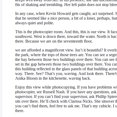
fits of shaking and trembling. Her left palm does not stop blee
In any case, when Kevin Howard gets caught, act surprised. 
that he seemed like a nice person, a bit of a loner, perhaps, but
always quiet and polite.
This is the photocopier room. And this, this is our view. It fac
southwest. West is down there, toward the water. North is ba
there. Because we are on the seventeenth floor,
we are afforded a magnificent view. Isn’t it beautiful? It over
the park, where the tops of those trees are. You can see a seg
the bay between those two buildings over there. You can see 
set in the gap between those two buildings over there. You ca
this building reflected in the glass panels of that building acro
way. There. See? That’s you, waving. And look there. There!
Anika Bloom in the kitchenette, waving back.
Enjoy this view while photocopying. If you have problems wi
photocopier, see Russell Nash. If you have any questions, ask
supervisor. If you can’t find your supervisor, ask Phillip Spier
sits over there. He’ll check with Clarissa Nicks. She sitsover th
you can’t find them, feel free to ask me. That’s my cubicle. I si
there.