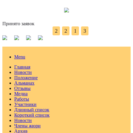
Принято заявок
2
2
1
3
Menu
Главная
Новости
Положение
Альманах
Отзывы
Медиа
Работы
Участники
Длинный список
Короткий список
Новости
Члены жюри
Архив