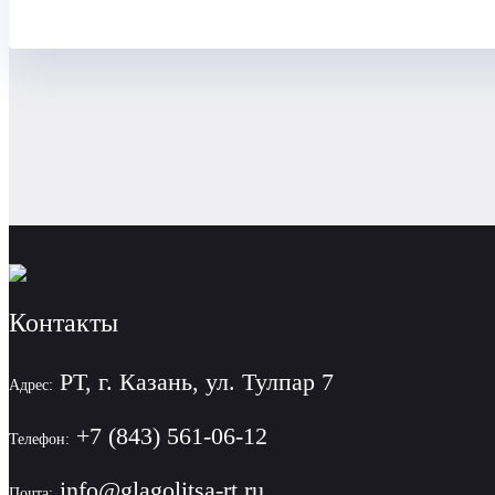
Контакты
РТ, г. Казань, ул. Тулпар 7
Адрес:
+7 (843) 561-06-12
Телефон:
info@glagolitsa-rt.ru
Почта: