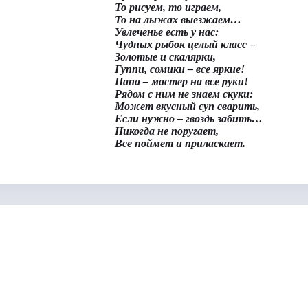
То рисуем, то играем,
То на лыжах выезжаем…
Увлеченье есть у нас:
Чудных рыбок целый класс –
Золотые и скалярки,
Гуппи, сомики – все яркие!
Папа – мастер на все руки!
Рядом с ним не знаем скуки:
Может вкусный суп сварить,
Если нужно – гвоздь забить…
Никогда не поругает,
Все поймет и приласкает.