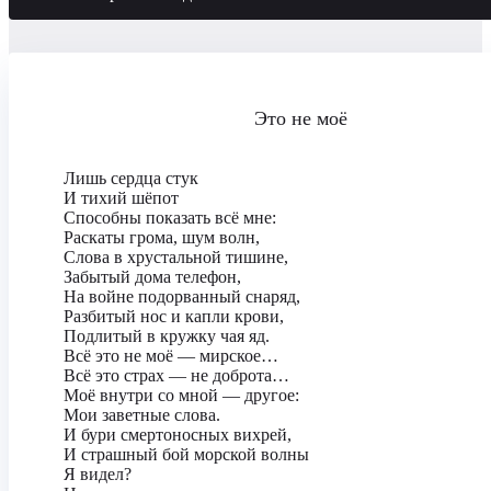
Это не моё
Лишь сердца стук
И тихий шёпот
Способны показать всё мне:
Раскаты грома, шум волн,
Слова в хрустальной тишине,
Забытый дома телефон,
На войне подорванный снаряд,
Разбитый нос и капли крови,
Подлитый в кружку чая яд.
Всё это не моё — мирское…
Всё это страх — не доброта…
Моё внутри со мной — другое:
Мои заветные слова.
И бури смертоносных вихрей,
И страшный бой морской волны
Я видел?