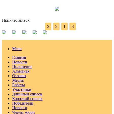
Принято заявок
2
2
1
3
Menu
Главная
Новости
Положение
Альманах
Отзывы
Медиа
Работы
Участники
Длинный список
Короткий список
Победители
Новости
Члены жюри