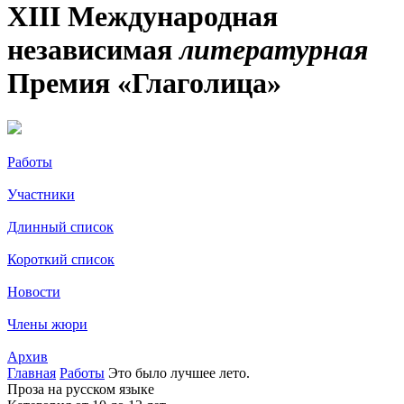
XIII Международная
независимая
литературная
Премия «Глаголица»
Работы
Участники
Длинный список
Короткий список
Новости
Члены жюри
Архив
Главная
Работы
Это было лучшее лето.
Проза на русском языке