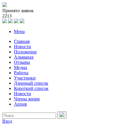
Принято заявок
2
2
1
3
Menu
Главная
Новости
Положение
Альманах
Отзывы
Медиа
Работы
Участники
Длинный список
Короткий список
Новости
Члены жюри
Архив
Вход