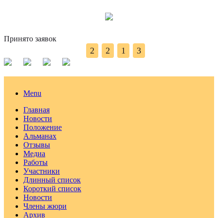
Принято заявок
2
2
1
3
Menu
Главная
Новости
Положение
Альманах
Отзывы
Медиа
Работы
Участники
Длинный список
Короткий список
Новости
Члены жюри
Архив