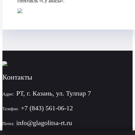
спектакль «Су анасы».
Контакты
РТ, г. Казань, ул. Тулпар 7
Адрес:
+7 (843) 561-06-12
Телефон:
info@glagolitsa-rt.ru
Почта: