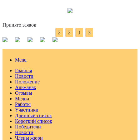
Принято заявок
2
2
1
3
Menu
Главная
Новости
Положение
Альманах
Отзывы
Медиа
Работы
Участники
Длинный список
Короткий список
Победители
Новости
Члены жюри