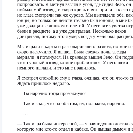
попробовать. Я метнул взгляд в угол, где сидел Зело, он
поймал мой взгляд, и скоро кровь опять прилила к его щ
но глаза смотрели так же сурово. Мы выглядели оба, как
юнцы, но только он действительно был юноша, а мне б
уже двадцать с лишком столетий. У него все чувства иг
были в расцвете, а я уже доигрывал. Несколько веков
доигрывал, потому что я умер, когда у меня был расцвет
Мы играли в карты и разговаривали о разном, но мне и 
скоро наскучило. Я вышел. Была свежая ночь, звезды
мерцали, я потянулся. На крыльцо вышел Зело. Он подо
этот суровый взгляд ко мне приблизился. У него щеки
немного пылали, и это мне нравилось.
Я смотрел спокойно ему в глаза, ожидая, что он что-то с
Ждать пришлось недолго.
— Ты нарочно тогда промахнулся.
— Так и знал, что ты об этом, ну, положим, нарочно.
— …
— Так игра была интересней, — я равнодушно достал си
которую мне кто-то отдал в кабаке. Он дышал дымом и 