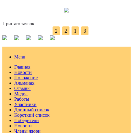
Принято заявок
2
2
1
3
Menu
Главная
Новости
Положение
Альманах
Отзывы
Медиа
Работы
Участники
Длинный список
Короткий список
Победители
Новости
Члены жюри