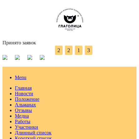
Принято заявок
2
2
1
3
Menu
Главная
Новости
Положение
Альманах
Отзывы
Медиа
Работы
Участники
Длинный список
Короткий список