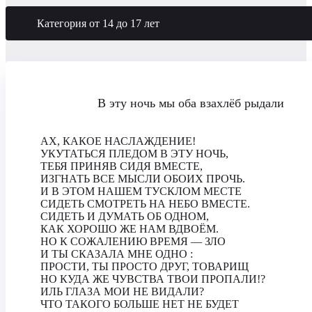
Категория от 14 до 17 лет
В эту ночь мы оба взахлёб рыдали
АХ, КАКОЕ НАСЛАЖДЕНИЕ!
УКУТАТЬСЯ ПЛЕДОМ В ЭТУ НОЧЬ,
ТЕБЯ ПРИНЯВ СИДЯ ВМЕСТЕ,
ИЗГНАТЬ ВСЕ МЫСЛИ ОБОИХ ПРОЧЬ.
И В ЭТОМ НАШЕМ ТУСКЛОМ МЕСТЕ
СИДЕТЬ СМОТРЕТЬ НА НЕБО ВМЕСТЕ.
СИДЕТЬ И ДУМАТЬ ОБ ОДНОМ,
КАК ХОРОШО ЖЕ НАМ ВДВОЁМ.
НО К СОЖАЛЕНИЮ ВРЕМЯ — ЗЛО
И ТЫ СКАЗАЛА МНЕ ОДНО :
ПРОСТИ, ТЫ ПРОСТО ДРУГ, ТОВАРИЩ
НО КУДА ЖЕ ЧУВСТВА ТВОИ ПРОПАЛИ!?
ИЛЬ ГЛАЗА МОИ НЕ ВИДАЛИ?
ЧТО ТАКОГО БОЛЬШЕ НЕТ НЕ БУДЕТ