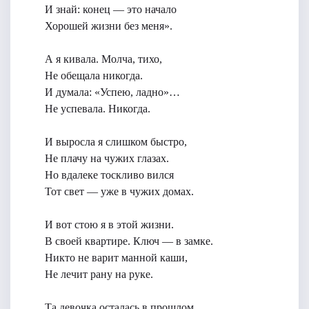
И знай: конец — это начало
Хорошей жизни без меня».
А я кивала. Молча, тихо,
Не обещала никогда.
И думала: «Успею, ладно»…
Не успевала. Никогда.
И выросла я слишком быстро,
Не плачу на чужих глазах.
Но вдалеке тоскливо вился
Тот свет — уже в чужих домах.
И вот стою я в этой жизни.
В своей квартире. Ключ — в замке.
Никто не варит манной каши,
Не лечит рану на руке.
Та девочка осталась в прошлом.