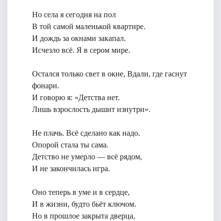
Но села я сегодня на пол
В той самой маленькой квартире.
И дождь за окнами закапал.
Исчезло всё. Я в сером мире.
Остался только свет в окне, Вдали, где гаснут
фонари.
И говорю я: «Детства нет.
Лишь взрослость дышит изнутри».
Не плачь. Всё сделано как надо.
Опорой стала ты сама.
Детство не умерло — всё рядом,
И не закончилась игра.
Оно теперь в уме и в сердце,
И в жизни, будто бьёт ключом.
Но в прошлое закрыта дверца,