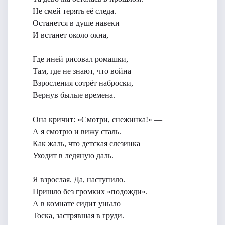
Не смей терять её следа.
Останется в душе навеки
И встанет около окна,
Где иней рисовал ромашки,
Там, где не знают, что война
Взросления сотрёт наброски,
Вернув былые времена.
Она кричит: «Смотри, снежинка!» —
А я смотрю и вижу сталь.
Как жаль, что детская слезинка
Уходит в ледяную даль.
Я взрослая. Да, наступило.
Пришло без громких «подожди».
А в комнате сидит уныло
Тоска, застрявшая в груди.