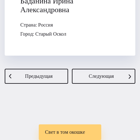
Баданина Ирина
Александровна
Страна:
Россия
Город:
Старый Оскол
Предыдущая
Следующая
Свет в том окошке