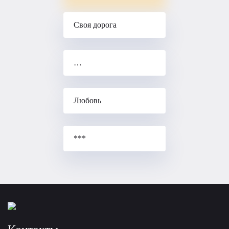
Своя дорога
…
Любовь
***