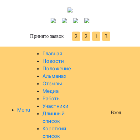
2
2
1
3
Принято заявок
Главная
Новости
Положение
Альманах
Отзывы
Медиа
Работы
Участники
Menu
Вход
Длинный
список
Короткий
список