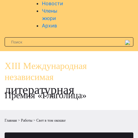
Новости
Члены
жюри
Архив
XIII Международная
независимая
литературная
Премия «Глаголица»
Главная
Работы
Свет в том окошке