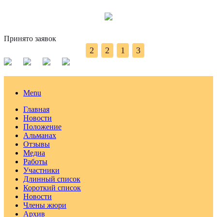
Принято заявок
2
2
1
3
Menu
Главная
Новости
Положение
Альманах
Отзывы
Медиа
Работы
Участники
Длинный список
Короткий список
Новости
Члены жюри
Архив