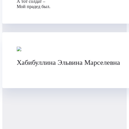
А тот солдат –
Мой прадед был.
Хабибуллина Эльвина Марселевна