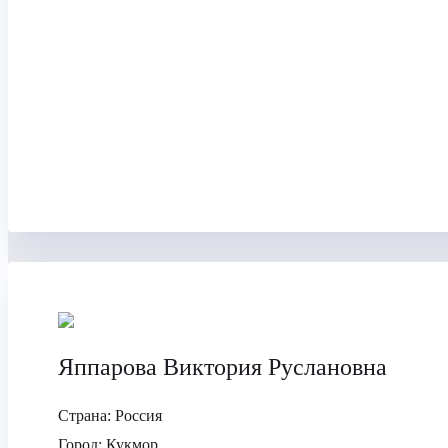
Яппарова Виктория Руслановна
Страна:
Россия
Город:
Кукмор