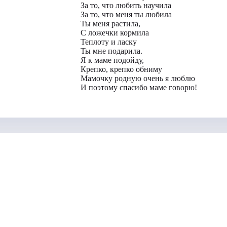
За то, что любить научила
За то, что меня ты любила
Ты меня растила,
С ложечки кормила
Теплоту и ласку
Ты мне подарила.
Я к маме подойду,
Крепко, крепко обниму
Мамочку родную очень я люблю
И поэтому спасибо маме говорю!