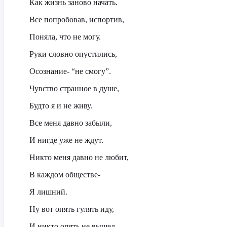
Как жизнь заново начать.
Все попробовав, испортив,
Поняла, что не могу.
Руки словно опустились,
Осознание- “не смогу”.
Чувство странное в душе,
Будто я и не живу.
Все меня давно забыли,
И нигде уже не ждут.
Никто меня давно не любит,
В каждом обществе-
Я лишний.
Ну вот опять гулять иду,
И никто опять не вышел.