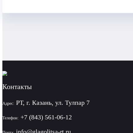
Контакты
РТ, г. Казань, ул. Тулпар 7
Адрес:
+7 (843) 561-06-12
Телефон:
info@glagolitsa-rt.ru
Почта: