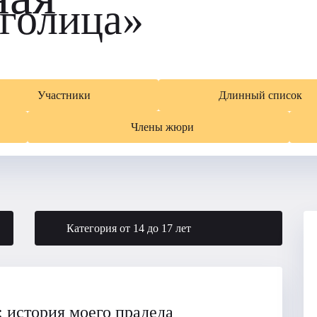
голица»
Участники
Длинный список
Члены жюри
Категория от 14 до 17 лет
: история моего прадеда