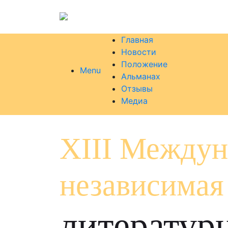
Главная
Новости
Положение
Menu
Альманах
Отзывы
Медиа
XIII Междун
независимая
литератур