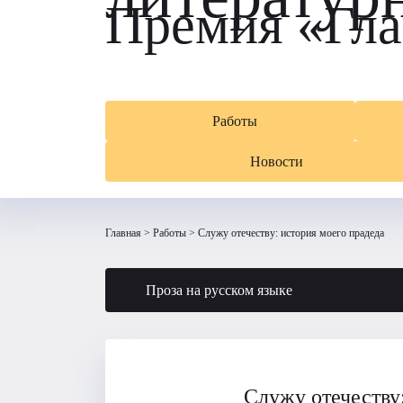
Премия «Гла
Работы
Новости
Главная
Работы
Служу отечеству: история моего прадеда
Проза на русском языке
Служу отечеству