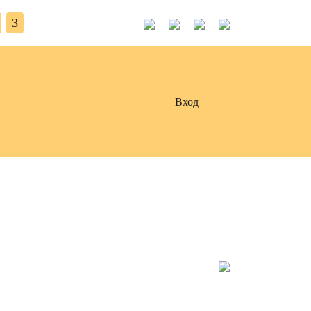
3
Вход