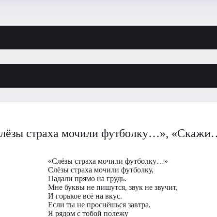
лёзы страха мочили футболку…», «Скажи…
«Слёзы страха мочили футболку…»
Слёзы страха мочили футболку,
Падали прямо на грудь.
Мне буквы не пишутся, звук не звучит,
И горькое всё на вкус.
Если ты не проснёшься завтра,
Я рядом с тобой полежу