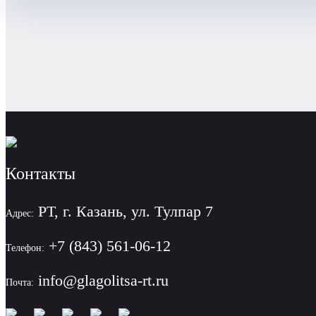
Контакты
РТ, г. Казань, ул. Тулпар 7
Адрес:
+7 (843) 561-06-12
Телефон:
info@glagolitsa-rt.ru
Почта: