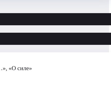
», «О силе»