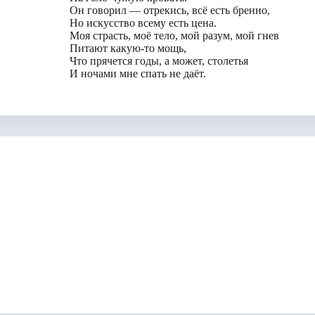
Он говорил — отрекись, всё есть бренно,
Но искусство всему есть цена.
Моя страсть, моё тело, мой разум, мой гнев
Питают какую-то мощь,
Что прячется годы, а может, столетья
И ночами мне спать не даёт.