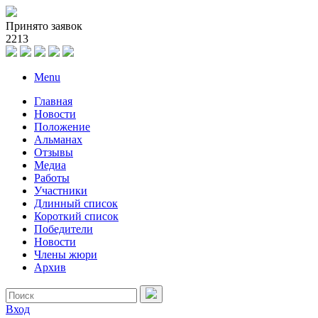
Принято заявок
2
2
1
3
Menu
Главная
Новости
Положение
Альманах
Отзывы
Медиа
Работы
Участники
Длинный список
Короткий список
Победители
Новости
Члены жюри
Архив
Вход