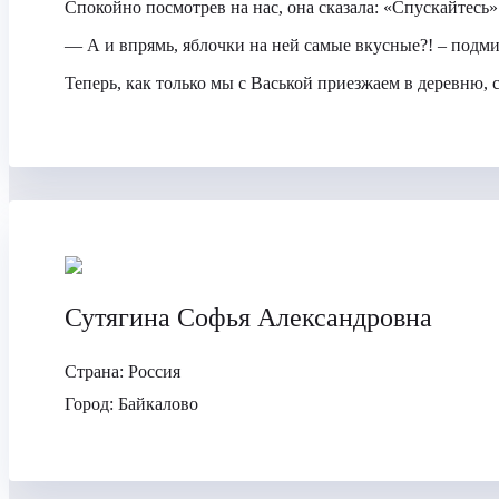
Спокойно посмотрев на нас, она сказала: «Спускайтесь».
— А и впрямь, яблочки на ней самые вкусные?! – подми
Теперь, как только мы с Васькой приезжаем в деревню, с
Сутягина Софья Александровна
Страна:
Россия
Город:
Байкалово