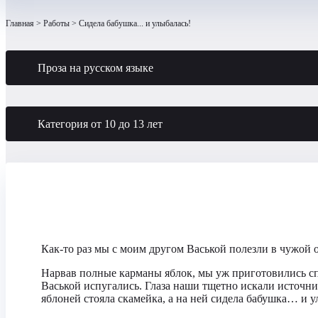
Главная
Работы
Сидела бабушка... и улыбалась!
Проза на русском языке
Категория от 10 до 13 лет
Как-то раз мы с моим другом Васькой полезли в чужой о
Нарвав полные карманы яблок, мы уж приготовились спр
Васькой испугались. Глаза наши тщетно искали источник
яблоней стояла скамейка, а на ней сидела бабушка… и у