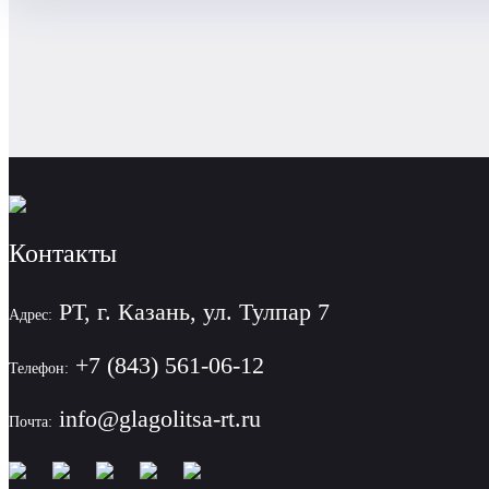
Контакты
РТ, г. Казань, ул. Тулпар 7
Адрес:
+7 (843) 561-06-12
Телефон:
info@glagolitsa-rt.ru
Почта: