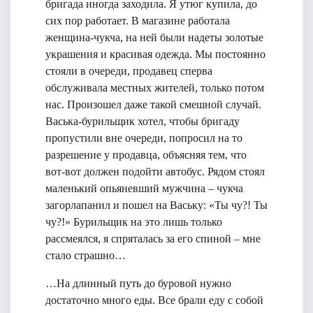
бригада иногда заходила. Я утюг купила, до
сих пор работает. В магазине работала
женщина-чукча, на ней были надеты золотые
украшения и красивая одежда. Мы постоянно
стояли в очереди, продавец сперва
обслуживала местных жителей, только потом
нас. Произошел даже такой смешной случай.
Васька-бурильщик хотел, чтобы бригаду
пропустили вне очереди, попросил на то
разрешение у продавца, объясняя тем, что
вот-вот должен подойти автобус. Рядом стоял
маленький опьяневший мужчина – чукча
загорлапанил и пошел на Ваську: «Ты чу?! Ты
чу?!» Бурильщик на это лишь только
рассмеялся, я спряталась за его спиной – мне
стало страшно…
…На длинный путь до буровой нужно
достаточно много еды. Все брали еду с собой