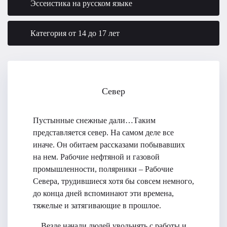
Эссеистика на русском языке
Категория от 14 до 17 лет
Север
Пустынные снежные дали…Таким
представляется север. На самом деле все
иначе. Он обитаем рассказами побывавших
на нем. Рабочие нефтяной и газовой
промышленности, полярники – Рабочие
Севера, трудившиеся хотя бы совсем немного,
до конца дней вспоминают эти времена,
тяжелые и затягивающие в прошлое.
…Везде начали людей увольнять с работы и