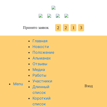
2
2
1
3
Принято заявок
Главная
Новости
Положение
Альманах
Отзывы
Медиа
Работы
Участники
Menu
Вход
Длинный
список
Короткий
список