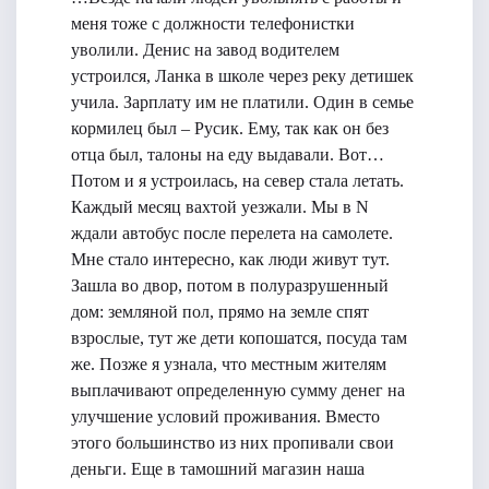
меня тоже с должности телефонистки
уволили. Денис на завод водителем
устроился, Ланка в школе через реку детишек
учила. Зарплату им не платили. Один в семье
кормилец был – Русик. Ему, так как он без
отца был, талоны на еду выдавали. Вот…
Потом и я устроилась, на север стала летать.
Каждый месяц вахтой уезжали. Мы в N
ждали автобус после перелета на самолете.
Мне стало интересно, как люди живут тут.
Зашла во двор, потом в полуразрушенный
дом: земляной пол, прямо на земле спят
взрослые, тут же дети копошатся, посуда там
же. Позже я узнала, что местным жителям
выплачивают определенную сумму денег на
улучшение условий проживания. Вместо
этого большинство из них пропивали свои
деньги. Еще в тамошний магазин наша