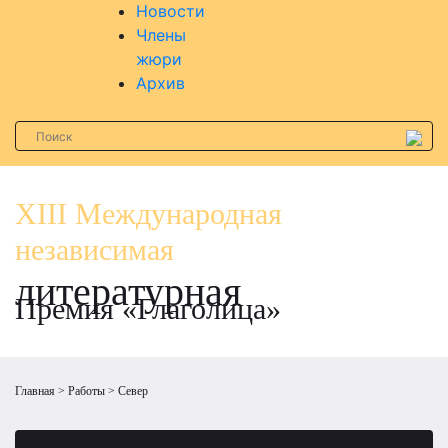
Новости
Члены
жюри
Архив
XIII Международная
независимая
литературная
Премия «Глаголица»
Главная
Работы
Север