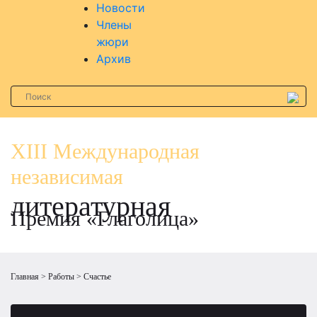
Новости
Члены
жюри
Архив
XIII Международная
независимая
литературная
Премия «Глаголица»
Главная
Работы
Счастье