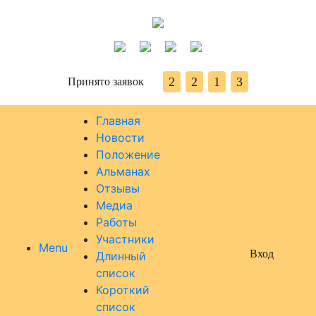
2
2
1
3
Принято заявок
Главная
Новости
Положение
Альманах
Отзывы
Медиа
Работы
Участники
Menu
Вход
Длинный
список
Короткий
список