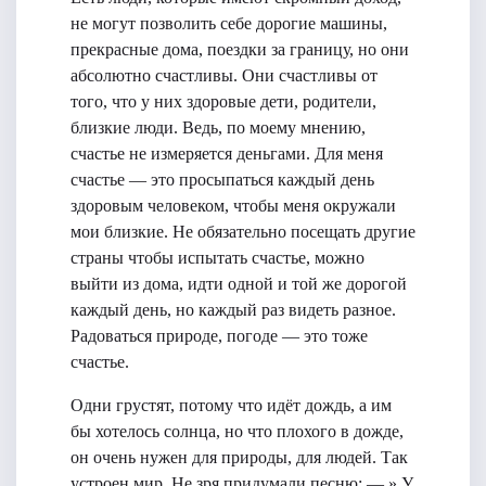
не могут позволить себе дорогие машины,
прекрасные дома, поездки за границу, но они
абсолютно счастливы. Они счастливы от
того, что у них здоровые дети, родители,
близкие люди. Ведь, по моему мнению,
счастье не измеряется деньгами. Для меня
счастье — это просыпаться каждый день
здоровым человеком, чтобы меня окружали
мои близкие. Не обязательно посещать другие
страны чтобы испытать счастье, можно
выйти из дома, идти одной и той же дорогой
каждый день, но каждый раз видеть разное.
Радоваться природе, погоде — это тоже
счастье.
Одни грустят, потому что идёт дождь, а им
бы хотелось солнца, но что плохого в дожде,
он очень нужен для природы, для людей. Так
устроен мир. Не зря придумали песню: — » У