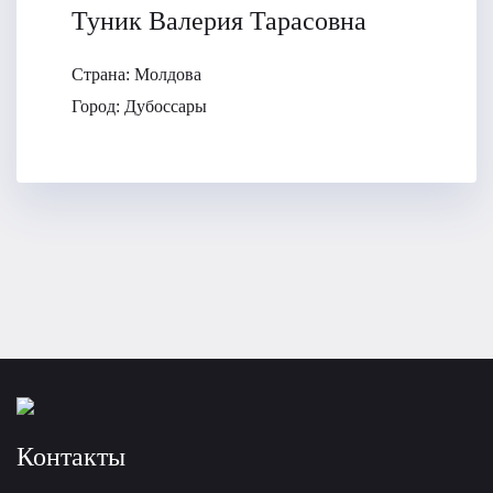
Туник Валерия Тарасовна
Страна:
Молдова
Город:
Дубоссары
Контакты