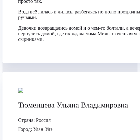
просто так.
Вода всё лилась и лилась, разбегаясь по полю прозрачн
ручьями.
Девочки возвращались домой и о чем-то болтали, а веч
вернулись домой, где их ждала мама Милы с очень вку
сырниками.
Тюменцева Ульяна Владимировна
Страна:
Россия
Город:
Улан-Удэ