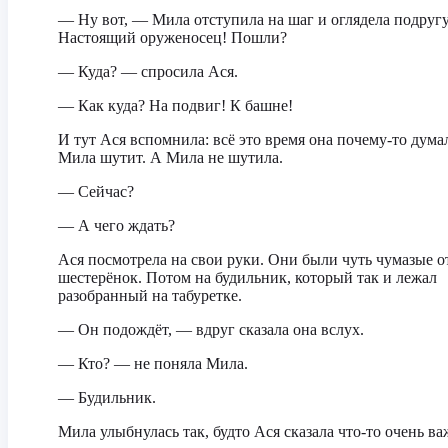
— Ну вот, — Мила отступила на шаг и оглядела подруг
Настоящий оруженосец! Пошли?
— Куда? — спросила Ася.
— Как куда? На подвиг! К башне!
И тут Ася вспомнила: всё это время она почему-то думал
Мила шутит. А Мила не шутила.
— Сейчас?
— А чего ждать?
Ася посмотрела на свои руки. Они были чуть чумазые о
шестерёнок. Потом на будильник, который так и лежал
разобранный на табуретке.
— Он подождёт, — вдруг сказала она вслух.
— Кто? — не поняла Мила.
— Будильник.
Мила улыбнулась так, будто Ася сказала что-то очень ва