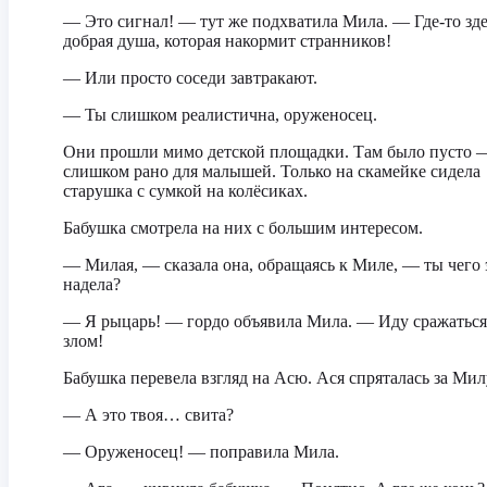
— Это сигнал! — тут же подхватила Мила. — Где-то зде
добрая душа, которая накормит странников!
— Или просто соседи завтракают.
— Ты слишком реалистична, оруженосец.
Они прошли мимо детской площадки. Там было пусто 
слишком рано для малышей. Только на скамейке сидела
старушка с сумкой на колёсиках.
Бабушка смотрела на них с большим интересом.
— Милая, — сказала она, обращаясь к Миле, — ты чего 
надела?
— Я рыцарь! — гордо объявила Мила. — Иду сражаться
злом!
Бабушка перевела взгляд на Асю. Ася спряталась за Мил
— А это твоя… свита?
— Оруженосец! — поправила Мила.