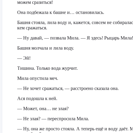
можем сразиться!
Она подбежала к башне и… остановилась.
Башня стояла, лила воду и, кажется, совсем не собиралас
кем сражаться.
— Ну давай, — позвала Мила. — Я здесь! Рыцарь Мила
Башня молчала и лила воду.
— Эй!
Тишина. Только вода журчит.
Мила опустила меч.
— Не хочет сражаться, — расстроено сказала она.
Ася подошла к ней.
— Может, она… не злая?
— Не злая? — переспросила Мила.
— Ну, она же просто стояла. А теперь ещё и воду даёт. 