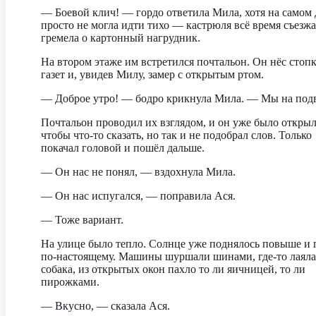
— Боевой клич! — гордо ответила Мила, хотя на самом 
просто не могла идти тихо — кастрюля всё время съезжа
гремела о картонный нагрудник.
На втором этаже им встретился почтальон. Он нёс стоп
газет и, увидев Милу, замер с открытым ртом.
— Доброе утро! — бодро крикнула Мила. — Мы на под
Почтальон проводил их взглядом, и он уже было открыл
чтобы что-то сказать, но так и не подобрал слов. Только
покачал головой и пошёл дальше.
— Он нас не понял, — вздохнула Мила.
— Он нас испугался, — поправила Ася.
— Тоже вариант.
На улице было тепло. Солнце уже поднялось повыше и 
по-настоящему. Машины шуршали шинами, где-то лаяла
собака, из открытых окон пахло то ли яичницей, то ли
пирожками.
— Вкусно, — сказала Ася.