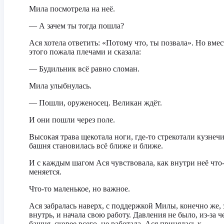
Мила посмотрела на неё.
— А зачем ты тогда пошла?
Ася хотела ответить: «Потому что, ты позвала». Но вмес
этого пожала плечами и сказала:
— Будильник всё равно сломан.
Мила улыбнулась.
— Пошли, оруженосец. Великан ждёт.
И они пошли через поле.
Высокая трава щекотала ноги, где-то стрекотали кузнечи
башня становилась всё ближе и ближе.
И с каждым шагом Ася чувствовала, как внутри неё что
меняется.
Что-то маленькое, но важное.
Ася забралась наверх, с поддержкой Милы, конечно же,
внутрь, и начала свою работу. Давления не было, из-за ч
башня, скорее всего, не работала. Ася принялась к