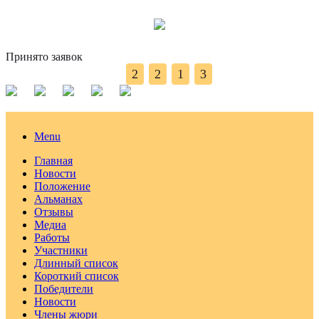
Принято заявок
2
2
1
3
Menu
Главная
Новости
Положение
Альманах
Отзывы
Медиа
Работы
Участники
Длинный список
Короткий список
Победители
Новости
Члены жюри