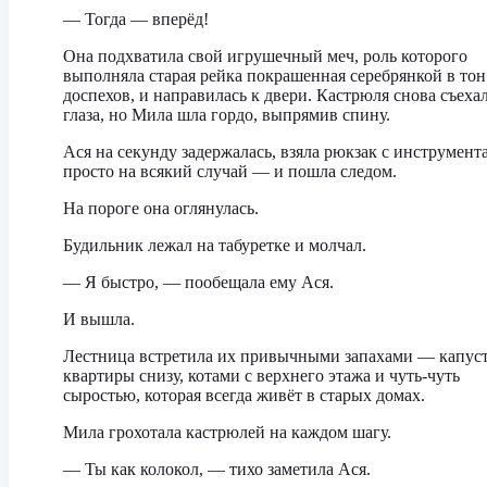
— Тогда — вперёд!
Она подхватила свой игрушечный меч, роль которого
выполняла старая рейка покрашенная серебрянкой в тон
доспехов, и направилась к двери. Кастрюля снова съеха
глаза, но Мила шла гордо, выпрямив спину.
Ася на секунду задержалась, взяла рюкзак с инструмен
просто на всякий случай — и пошла следом.
На пороге она оглянулась.
Будильник лежал на табуретке и молчал.
— Я быстро, — пообещала ему Ася.
И вышла.
Лестница встретила их привычными запахами — капуст
квартиры снизу, котами с верхнего этажа и чуть-чуть
сыростью, которая всегда живёт в старых домах.
Мила грохотала кастрюлей на каждом шагу.
— Ты как колокол, — тихо заметила Ася.