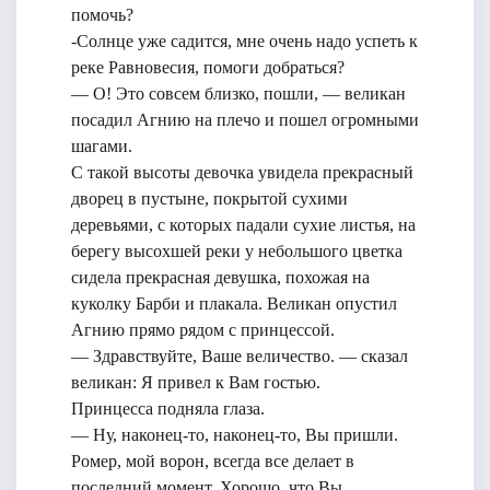
помочь?
-Солнце уже садится, мне очень надо успеть к
реке Равновесия, помоги добраться?
— О! Это совсем близко, пошли, — великан
посадил Агнию на плечо и пошел огромными
шагами.
С такой высоты девочка увидела прекрасный
дворец в пустыне, покрытой сухими
деревьями, с которых падали сухие листья, на
берегу высохшей реки у небольшого цветка
сидела прекрасная девушка, похожая на
куколку Барби и плакала. Великан опустил
Агнию прямо рядом с принцессой.
— Здравствуйте, Ваше величество. — сказал
великан: Я привел к Вам гостью.
Принцесса подняла глаза.
— Ну, наконец-то, наконец-то, Вы пришли.
Ромер, мой ворон, всегда все делает в
последний момент. Хорошо, что Вы