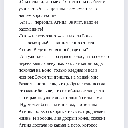
-Она ненавидит смех. От него она слабеет и
умирает. Она запретила всем смеяться в
нашем королевстве..
-Ага…- перебила Агния: Значит, надо ее
рассмешить!
-Это – невозможно. – заплакала Боно.
— Посмотрим! — таинственно ответила
Агния: Ведите меня к ней, где она?
-А я уже здесь! — раздался голос, из-за сухого
дерева вышла девушка, как две капли воды
похожая на Боно, только бледная и вся в
черном: Зачем ты пришла, не мешай мне.
Разве ты не знаешь, что добрые люди всегда
страдают больше, что их обижают чаще, что
зло и равнодушие делает людей сильными…
-Ну, может быть вы и правы, – ответила
Агния: Только говорят, что смех продлевает
жизнь. И вообще, я за добрый конец сказки!
Агния достала из кармана перо, которое