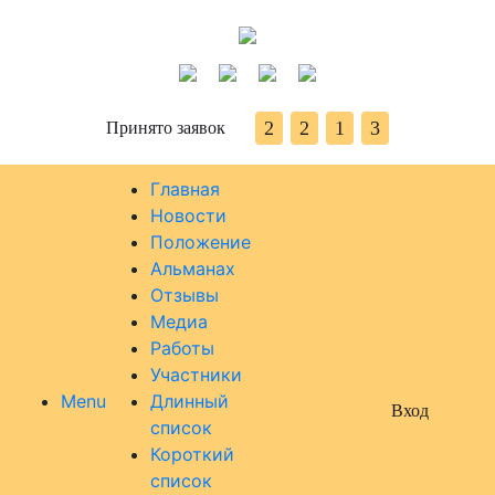
2
2
1
3
Принято заявок
Главная
Новости
Положение
Альманах
Отзывы
Медиа
Работы
Участники
Menu
Длинный
Вход
список
Короткий
список