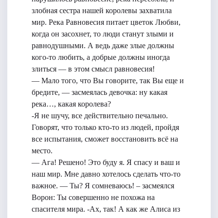
злобная сестра нашей королевы захватила
мир. Река Равновесия питает цветок Любви,
когда он засохнет, то люди станут злыми и
равнодушными. А ведь даже злые должны
кого-то любить, а добрые должны иногда
злиться — в этом смысл равновесия!
— Мало того, что Вы говорите, так Вы еще и
бредите, — засмеялась девочка: ну какая
река…, какая королева?
-Я не шучу, все действительно печально.
Говорят, что только кто-то из людей, пройдя
все испытания, сможет восстановить всё на
место.
— Ага! Решено! Это буду я. Я спасу и ваш и
наш мир. Мне давно хотелось сделать что-то
важное. — Ты? Я сомневаюсь! – засмеялся
Ворон: Ты совершенно не похожа на
спасителя мира. -Ах, так! А как же Алиса из