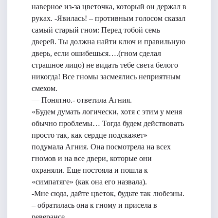
наверное из-за цветочка, который он держал в
руках. -Явилась! – противным голосом сказал
самый старый гном: Перед тобой семь
дверей. Ты должна найти ключ и правильную
дверь, если ошибешься….(гном сделал
страшное лицо) не видать тебе света белого
никогда! Все гномы засмеялись неприятным
смехом.
— Понятно.- ответила Агния.
«Будем думать логически, хотя с этим у меня
обычно проблемы… Тогда будем действовать
просто так, как сердце подскажет» —
подумала Агния. Она посмотрела на всех
гномов и на все двери, которые они
охраняли. Еще постояла и пошла к
«симпатяге» (как она его назвала).
-Мне сюда, дайте цветок, будьте так любезны.
– обратилась она к гному и присела в
реверансе.