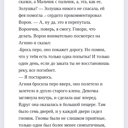
сказки, а Мальчик с пальчик, а, эта, как ее,
Золушка? — Золушка никого не спасала, ей
фея помогла .- сердито прокомментировал
Ворон. — А, ну да, это я перепутала.
Ворончик, поверь, я смогу. Говори, что
делать. Ворон внимательно посмотрел на
Агнию и сказал:
-Брось перо, оно покажет дорогу. Но помни,
что у тебя есть только одна попытка! И только
один день, если до заката ты не восстановишь
реку, все погибнет.
— Я постараюсь.
Агния бросила перо вверх, оно полетело и
залетело в дупло старого клена. Девочка
заглянула внутрь, и сделала шаг вперед.
Вдруг она оказалась в большой пещере. Там
было семь дверей, и у каждой двери сидел
гномик. Гномы были не слишком приятные,
только один был более менее симпатичным,