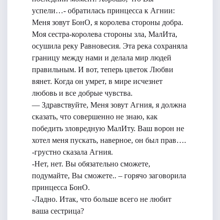
успели…- обратилась принцесса к Агнии:
Меня зовут БонО, я королева стороны добра.
Моя сестра-королева стороны зла, МалИта,
осушила реку Равновесия. Эта река сохраняла
границу между нами и делала мир людей
правильным. И вот, теперь цветок Любви
вянет. Когда он умрет, в мире исчезнет
любовь и все добрые чувства.
— Здравствуйте, Меня зовут Агния, я должна
сказать, что совершенно не знаю, как
победить зловредную МалИту. Ваш ворон не
хотел меня пускать, наверное, он был прав….
-грустно сказала Агния.
-Нет, нет. Вы обязательно сможете,
подумайте, Вы сможете.. – горячо заговорила
принцесса БонО.
-Ладно. Итак, что больше всего не любит
ваша сестрица?