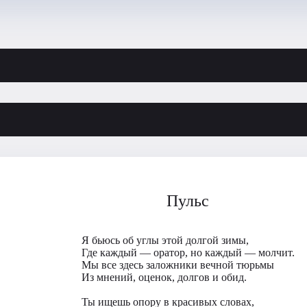
Пульс
Я бьюсь об углы этой долгой зимы,
Где каждый — оратор, но каждый — молчит.
Мы все здесь заложники вечной тюрьмы
Из мнений, оценок, долгов и обид.
Ты ищешь опору в красивых словах,