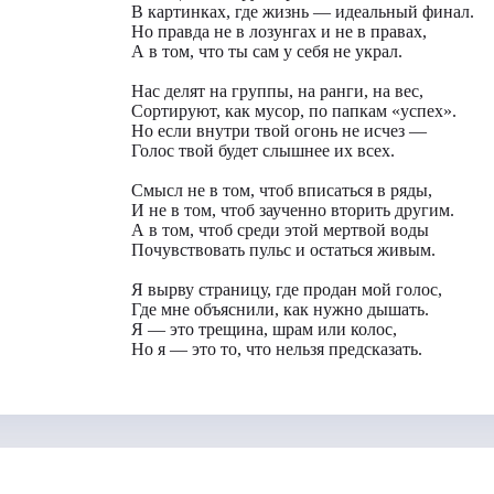
В картинках, где жизнь — идеальный финал.
Но правда не в лозунгах и не в правах,
А в том, что ты сам у себя не украл.
Нас делят на группы, на ранги, на вес,
Сортируют, как мусор, по папкам «успех».
Но если внутри твой огонь не исчез —
Голос твой будет слышнее их всех.
Смысл не в том, чтоб вписаться в ряды,
И не в том, чтоб заученно вторить другим.
А в том, чтоб среди этой мертвой воды
Почувствовать пульс и остаться живым.
Я вырву страницу, где продан мой голос,
Где мне объяснили, как нужно дышать.
Я — это трещина, шрам или колос,
Но я — это то, что нельзя предсказать.