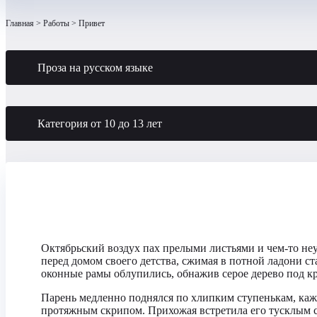
Главная
Работы
Привет
Проза на русском языке
Категория от 10 до 13 лет
Октябрьский воздух пах прелыми листьями и чем-то не
перед домом своего детства, сжимая в потной ладони с
оконные рамы облупились, обнажив серое дерево под кра
Парень медленно поднялся по хлипким ступенькам, кажд
протяжным скрипом. Прихожая встретила его тусклым с