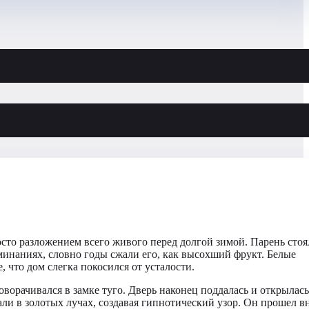
сто разложением всего живого перед долгой зимой. Парень стоя
минаниях, словно годы сжали его, как высохший фрукт. Белые
 что дом слегка покосился от усталости.
ворачивался в замке туго. Дверь наконец поддалась и открылась
и в золотых лучах, создавая гипнотический узор. Он прошел вн