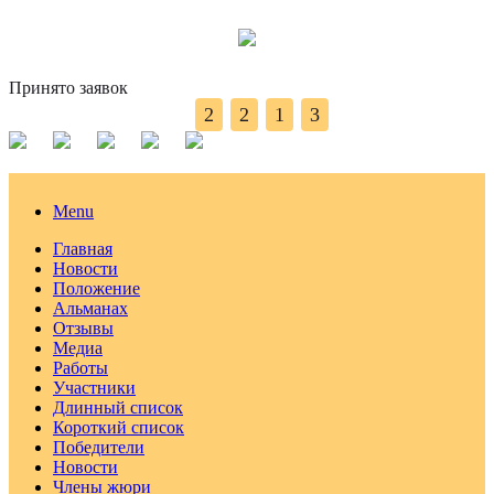
Принято заявок
2
2
1
3
Menu
Главная
Новости
Положение
Альманах
Отзывы
Медиа
Работы
Участники
Длинный список
Короткий список
Победители
Новости
Члены жюри