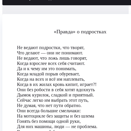
«Правда» о подростках
Не ведают подростки, что творят,
Что делают — они не понимают.
Не ведают, что ложь лишь говорят,
Когда взрослее всех себя считают.
Да и к чему им это понимать,
Когда младой порыв обуревает,
Когда на всех и всё им наплевать,
Когда в их жилах кровь кипит, играет?!
Они без робости в себя хотят вдохнуть
Дымок курилок, сладкий и приятный.
Сейчас легко им выбрать этот путь,
Не думая, что нет пути обратно.
Они всегда большие смельчаки:
На мотоцикле без защиты и без шлема
Гонять без помощи одной руки,
Для них машины, люди — не проблема.