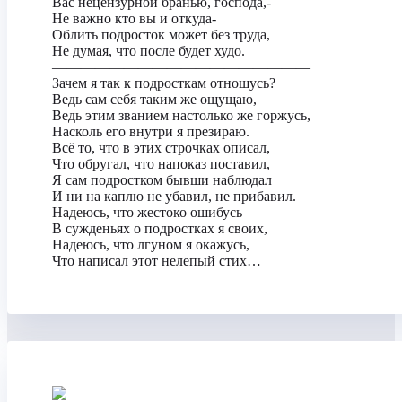
Вас нецензурной бранью, господа,-
Не важно кто вы и откуда-
Облить подросток может без труда,
Не думая, что после будет худо.
——————————————————
Зачем я так к подросткам отношусь?
Ведь сам себя таким же ощущаю,
Ведь этим званием настолько же горжусь,
Насколь его внутри я презираю.
Всё то, что в этих строчках описал,
Что обругал, что напоказ поставил,
Я сам подростком бывши наблюдал
И ни на каплю не убавил, не прибавил.
Надеюсь, что жестоко ошибусь
В сужденьях о подростках я своих,
Надеюсь, что лгуном я окажусь,
Что написал этот нелепый стих…