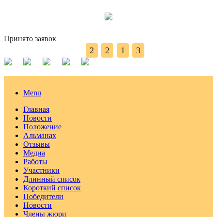
Принято заявок
2
2
1
3
Menu
Главная
Новости
Положение
Альманах
Отзывы
Медиа
Работы
Участники
Длинный список
Короткий список
Победители
Новости
Члены жюри