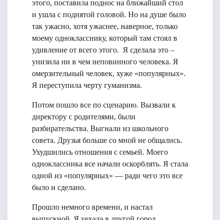
этого, поставила поднос на ближайший стол
и ушла с поднятой головой. Но на душе было
так ужасно, хотя ужаснее, наверное, только
моему однокласснику, который там стоял в
удивление от всего этого. Я сделала это –
унизила ни в чем неповинного человека. Я
омерзительный человек, хуже «популярных».
Я переступила черту гуманизма.
Потом пошло все по сценарию. Вызвали к
директору с родителями, были
разбирательства. Выгнали из школьного
совета. Друзья больше со мной не общались.
Ухудшились отношения с семьей. Моего
одноклассника все начали оскорблять. Я стала
одной из «популярных» — ради чего это все
было и сделано.
Прошло немного времени, и настал
выпускной. Я уехала в другой город,