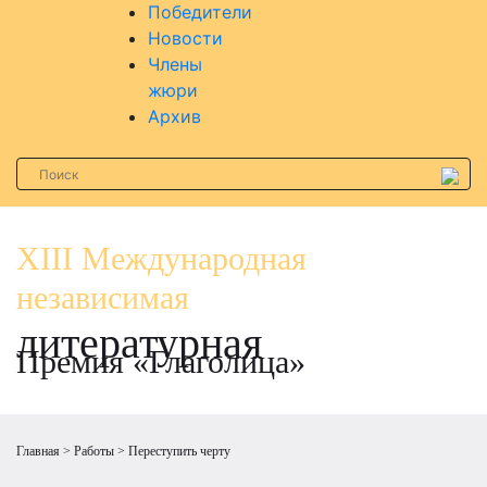
Победители
Новости
Члены
жюри
Архив
XIII Международная
независимая
литературная
Премия «Глаголица»
Главная
Работы
Переступить черту