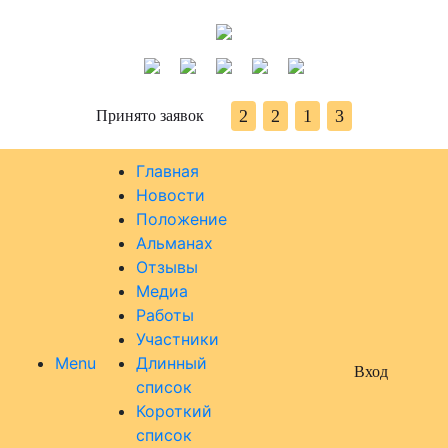
2
2
1
3
Принято заявок
Главная
Новости
Положение
Альманах
Отзывы
Медиа
Работы
Участники
Menu
Длинный
Вход
список
Короткий
список