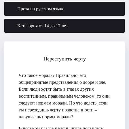
Проза на русском языке
Категория от 14 до 17 лет
Переступить черту
Что такое мораль? Правильно, это
общепринятые представления о добре и зле.
Если люди хотят быть в глазах других
воспитанным, правильным человеком, то они
следуют нормам морали. Но что делать, если
ты переходишь черту нравственности –
нарушаешь нормы морали?
В восьмом классе у нас в школе появилась