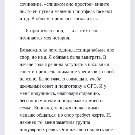
сочинение, «слишком оно простое» видите
ли, то ей пускай мальчики портфель таскают
и т.д. В общем, пришлось согласиться.
— Я принимаю спор, — и с этих слов
начинается моя история.
Возможно, за лето одноклассница забыла про
спор, но не я. Я обязана была выиграть. В
начале года я решила вступить в школьный
совет и привлечь внимание учеников к своей
персоне. Было тяжело совмещать учебу,
школьный совет и подготовку к ОГЭ. И у
меня получилось, благодаря старанию,
бессонным ночам и поддержке друзей и
семьи. Конечно, теперь я стала с ними
меньше общаться, но спор требует жертв. И,
наконец-то, меня заметила группа
популярных ребят. Они начали говорить мне