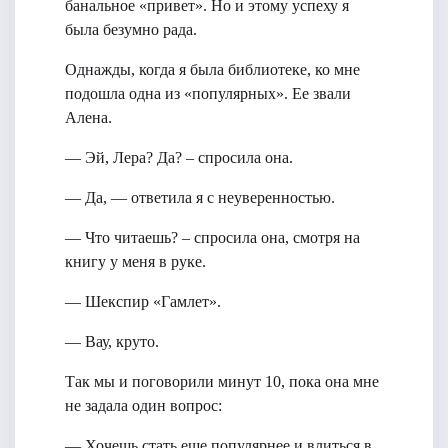
банальное «привет». Но и этому успеху я
была безумно рада.
Однажды, когда я была библиотеке, ко мне
подошла одна из «популярных». Ее звали
Алена.
— Эй, Лера? Да? – спросила она.
— Да, — ответила я с неуверенностью.
— Что читаешь? – спросила она, смотря на
книгу у меня в руке.
— Шекспир «Гамлет».
— Вау, круто.
Так мы и поговорили минут 10, пока она мне
не задала один вопрос:
— Хочешь стать еще популярнее и влиться в