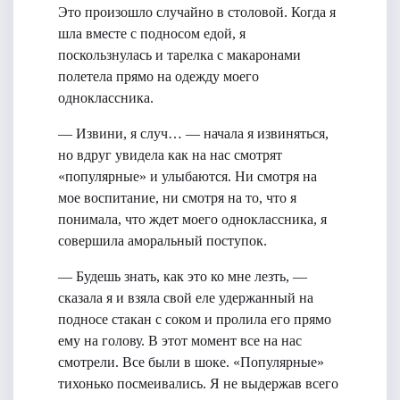
Это произошло случайно в столовой. Когда я
шла вместе с подносом едой, я
поскользнулась и тарелка с макаронами
полетела прямо на одежду моего
одноклассника.
— Извини, я случ… — начала я извиняться,
но вдруг увидела как на нас смотрят
«популярные» и улыбаются. Ни смотря на
мое воспитание, ни смотря на то, что я
понимала, что ждет моего одноклассника, я
совершила аморальный поступок.
— Будешь знать, как это ко мне лезть, —
сказала я и взяла свой еле удержанный на
подносе стакан с соком и пролила его прямо
ему на голову. В этот момент все на нас
смотрели. Все были в шоке. «Популярные»
тихонько посмеивались. Я не выдержав всего