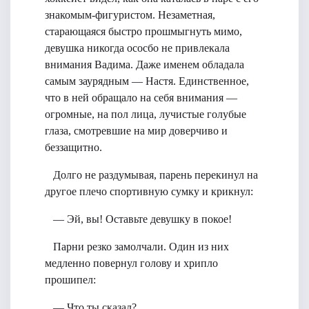
знакомым-фигуристом. Незаметная,
старающаяся быстро прошмыгнуть мимо,
девушка никогда ососбо не привлекала
внимания Вадима. Даже именем обладала
самым заурядным — Настя. Единственное,
что в ней обращало на себя внимания —
огромные, на пол лица, лучистые голубые
глаза, смотревшие на мир доверчиво и
беззащитно.
Долго не раздумывая, парень перекинул на
другое плечо спортивную сумку и крикнул:
— Эй, вы! Оставьте девушку в покое!
Парни резко замолчали. Один из них
медленно повернул голову и хрипло
прошипел:
— Что ты сказал?