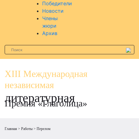
Победители
Новости
Члены
жюри
Архив
XIII Международная
независимая
литературная
Премия «Глаголица»
Главная
Работы
Перелом