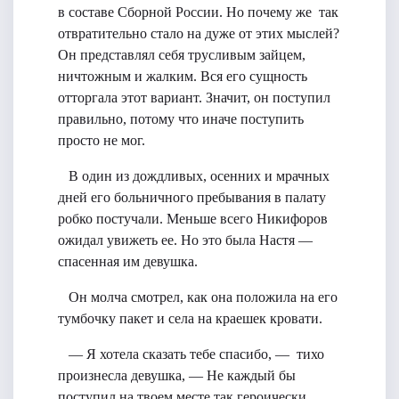
в составе Сборной России. Но почему же так
отвратительно стало на дуже от этих мыслей?
Он представлял себя трусливым зайцем,
ничтожным и жалким. Вся его сущность
отторгала этот вариант. Значит, он поступил
правильно, потому что иначе поступить
просто не мог.
В один из дождливых, осенних и мрачных
дней его больничного пребывания в палату
робко постучали. Меньше всего Никифоров
ожидал увижеть ее. Но это была Настя —
спасенная им девушка.
Он молча смотрел, как она положила на его
тумбочку пакет и села на краешек кровати.
— Я хотела сказать тебе спасибо, — тихо
произнесла девушка, — Не каждый бы
поступил на твоем месте так героически.