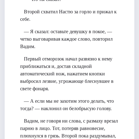
Второй схватил Настю за горло и прижал к
себе.
— Я сказал: оставьте девушку в покое, —
четко выговаривая каждое слово, повторил
Вадим.
Первый отморозок начал развязно к нему
приближаться и, достав складной
автоматический нож, нажатием кнопки
выбросил лезвие, угрожающе блеснувшее в
свете фонаря.
— А если мы не захотим этого делать, что
тогда? — наклонил он белобрысую голову.
Вадим, не говоря ни слова, с размаху врезал
парню в лицо. Тот, потеряв равновесие,
плюхнулся в грязь. Второй пока раздумывал,