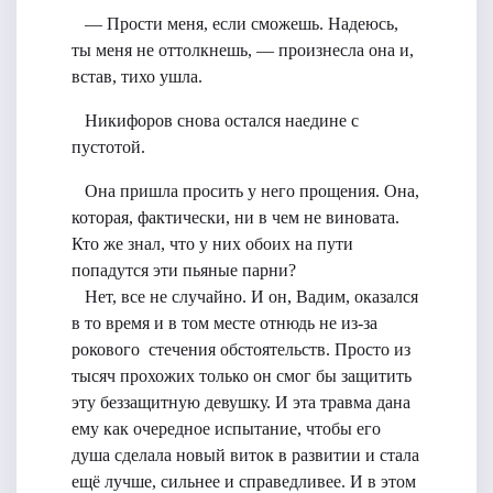
— Прости меня, если сможешь. Надеюсь,
ты меня не оттолкнешь, — произнесла она и,
встав, тихо ушла.
Никифоров снова остался наедине с
пустотой.
Она пришла просить у него прощения. Она,
которая, фактически, ни в чем не виновата.
Кто же знал, что у них обоих на пути
попадутся эти пьяные парни?
Нет, все не случайно. И он, Вадим, оказался
в то время и в том месте отнюдь не из-за
рокового стечения обстоятельств. Просто из
тысяч прохожих только он смог бы защитить
эту беззащитную девушку. И эта травма дана
ему как очередное испытание, чтобы его
душа сделала новый виток в развитии и стала
ещё лучше, сильнее и справедливее. И в этом