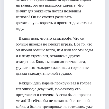
на тканях органа пришлось удалить. Что
значит для хоккеиста потеря половины
легкого? Он не сможет развивать
достаточную скорость и просто задохнется на
льду.
Вадим знал, что это катастрофа. Что он
больше никогда не сможет играть. Всё то, что
он любил больше всего, чем жил все эти годы
и к чему стремился, остались в другом
измерении. Боль, смешанная с отчаянием,
удушливым кольцом сдавливала горло и не
давала вздохнуть полной грудью.
Каждый день парень прокручивал в голове
тот эпизод с девушкой, по-разному его
представляя и изменяя. А если бы он прошел
мимо? И сейчас бы не лежал на больничной
койке, а был на тренировке, и, возможно, уже