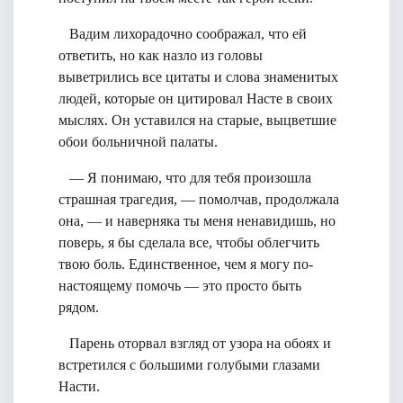
Вадим лихорадочно соображал, что ей
ответить, но как назло из головы
выветрились все цитаты и слова знаменитых
людей, которые он цитировал Насте в своих
мыслях. Он уставился на старые, выцветшие
обои больничной палаты.
— Я понимаю, что для тебя произошла
страшная трагедия, — помолчав, продолжала
она, — и наверняка ты меня ненавидишь, но
поверь, я бы сделала все, чтобы облегчить
твою боль. Единственное, чем я могу по-
настоящему помочь — это просто быть
рядом.
Парень оторвал взгляд от узора на обоях и
встретился с большими голубыми глазами
Насти.