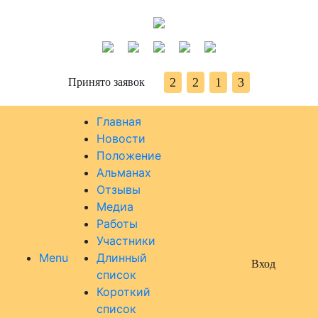
2
2
1
3
Принято заявок
Главная
Новости
Положение
Альманах
Отзывы
Медиа
Работы
Участники
Menu
Длинный
Вход
список
Короткий
список