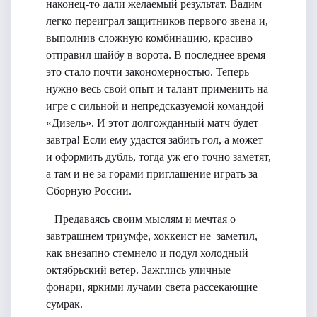
наконец-то дали желаемый результат. Вадим
легко переиграл защитников первого звена и,
выполнив сложную комбинацию, красиво
отправил шайбу в ворота. В последнее время
это стало почти закономерностью. Теперь
нужно весь свой опыт и талант применить на
игре с сильной и непредсказуемой командой
«Дизель». И этот долгожданный матч будет
завтра! Если ему удастся забить гол, а может
и оформить дубль, тогда уж его точно заметят,
а там и не за горами приглашение играть за
Сборную России.
Предаваясь своим мыслям и мечтая о
завтрашнем триумфе, хоккеист не заметил,
как внезапно стемнело и подул холодный
октябрьский ветер. Зажглись уличные
фонари, яркими лучами света рассекающие
сумрак.