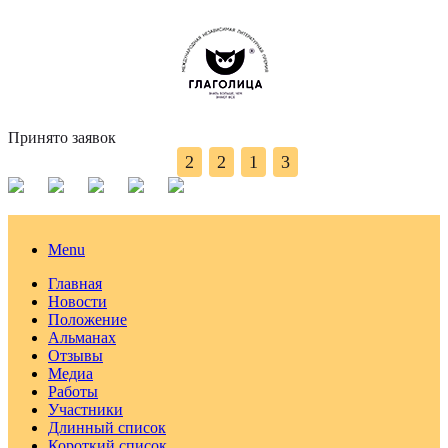
Принято заявок
2
2
1
3
Menu
Главная
Новости
Положение
Альманах
Отзывы
Медиа
Работы
Участники
Длинный список
Короткий список