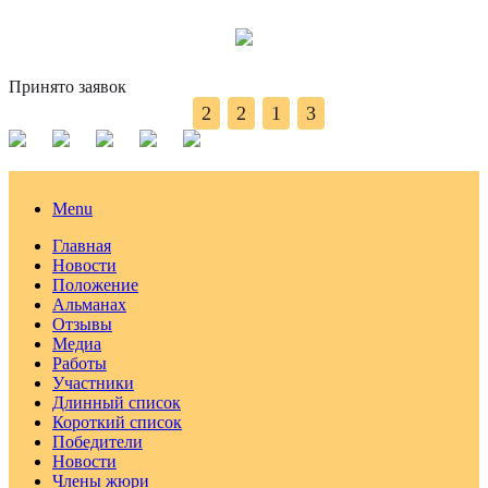
Принято заявок
2
2
1
3
Menu
Главная
Новости
Положение
Альманах
Отзывы
Медиа
Работы
Участники
Длинный список
Короткий список
Победители
Новости
Члены жюри