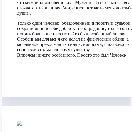
что мужчина «особенный». Мужчина был на костылях.
стояла как вкопанная. Увиденное потрясло меня до глу
души…
Только один человек, обездоленный и побитый судьбой,
сохранивший в себе доброту и сострадание, только он с
понять боль раненого пса. Это был особенный человек.
Особенным для меня его делал не физический облик, а
моральное превосходство над всеми нами, способность
сопереживать маленькому существу.
Впрочем ничего особенного. Просто это был Человек.