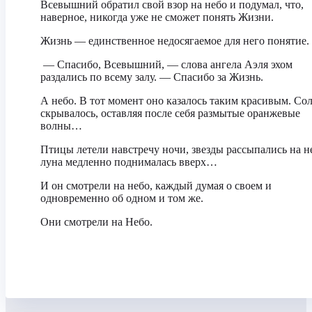
Всевышний обратил свой взор на небо и подумал, что,
наверное, никогда уже не сможет понять Жизни.
Жизнь — единственное недосягаемое для него понятие.
— Спасибо, Всевышний, — слова ангела Аэля эхом
раздались по всему залу. — Спасибо за Жизнь.
А небо. В тот момент оно казалось таким красивым. Со
скрывалось, оставляя после себя размытые оранжевые
волны…
Птицы летели навстречу ночи, звезды рассыпались на н
луна медленно поднималась вверх…
И он смотрели на небо, каждый думая о своем и
одновременно об одном и том же.
Они смотрели на Небо.