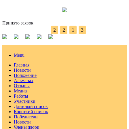
Принято заявок
2
2
1
3
Menu
Главная
Новости
Положение
Альманах
Отзывы
Медиа
Работы
Участники
Длинный список
Короткий список
Победители
Новости
Члены жюри