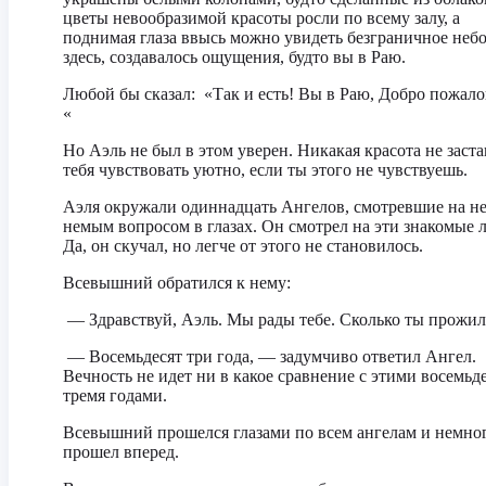
цветы невообразимой красоты росли по всему залу, а
поднимая глаза ввысь можно увидеть безграничное небо
здесь, создавалось ощущения, будто вы в Раю.
Любой бы сказал: «Так и есть! Вы в Раю, Добро пожало
«
Но Аэль не был в этом уверен. Никакая красота не заст
тебя чувствовать уютно, если ты этого не чувствуешь.
Аэля окружали одиннадцать Ангелов, смотревшие на не
немым вопросом в глазах. Он смотрел на эти знакомые 
Да, он скучал, но легче от этого не становилось.
Всевышний обратился к нему:
— Здравствуй, Аэль. Мы рады тебе. Сколько ты прожил
— Восемьдесят три года, — задумчиво ответил Ангел.
Вечность не идет ни в какое сравнение с этими восемьд
тремя годами.
Всевышний прошелся глазами по всем ангелам и немно
прошел вперед.