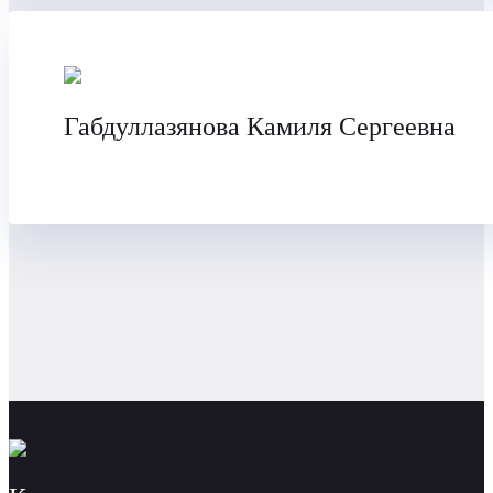
Габдуллазянова Камиля Сергеевна