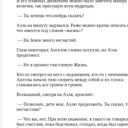
В его плавных движениях можно было заметить манеру
величия, так присущую всем мудрецам.
— Ты хочешь что-нибудь сказать?
Аэль на минуту задумался. Разве можно кратко описать в
что имеется под словом «жизнь»?
— На Земле много несчастий.
Глаза некоторых Ангелов словно потухли, но Аэль
продолжил:
— Но я прожил счастливую Жизнь.
Кто-то смотрел на него с недоверием, кто-то с непоним
Ангелы начали тихо спорить между собой и их голоса
становились все громче и громче.
Всевышний, смотря на Аэля, произнёс:
— Позвольте, дети мои, Аэлю продолжить. Ты сказал, 
несчастлив?
— Что вы, нет. При всем уважении, я такого не говорил
был счастлив, пока бедствовал, голодал, когда был один