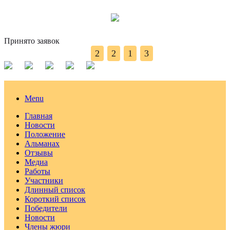
Принято заявок
2
2
1
3
Menu
Главная
Новости
Положение
Альманах
Отзывы
Медиа
Работы
Участники
Длинный список
Короткий список
Победители
Новости
Члены жюри