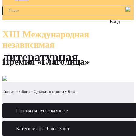
Вход
XIII Международная
независимая
литературная
Премия «Глаголица»
Главная
Работы
Однажды я спросил у Бога...
Поэзия на русском языке
Категория от 10 до 13 лет