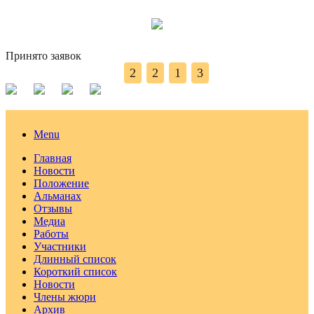
Принято заявок
2
2
1
3
Menu
Главная
Новости
Положение
Альманах
Отзывы
Медиа
Работы
Участники
Длинный список
Короткий список
Новости
Члены жюри
Архив