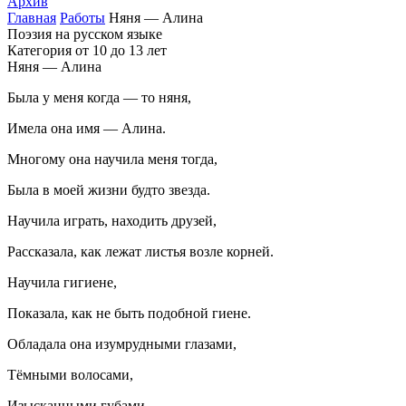
Архив
Главная
Работы
Няня — Алина
Поэзия на русском языке
Категория от 10 до 13 лет
Няня — Алина
Была у меня когда — то няня,
Имела она имя — Алина.
Многому она научила меня тогда,
Была в моей жизни будто звезда.
Научила играть, находить друзей,
Рассказала, как лежат листья возле корней.
Научила гигиене,
Показала, как не быть подобной гиене.
Обладала она изумрудными глазами,
Тёмными волосами,
Изысканными губами.