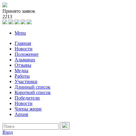
Принято заявок
2
2
1
3
Menu
Главная
Новости
Положение
Альманах
Отзывы
Медиа
Работы
Участники
Длинный список
Короткий список
Победители
Новости
Члены жюри
Архив
Вход