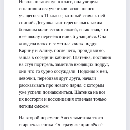
Невольно заглянув в класс, она увидела
столпившихся учеников возле нового
учащегося в 11 классе, который стоял к ней
спиной. Девушка заинтересовалась таким
большим количеством людей, и так зная, что
в её школу перевёлся новый учащийся. Она
оглядела класс и заметила своих подруг —
Карину и Алину, после чего, пройдя мимо,
зашла в соседний кабинет. Шатенка, поставив
на стул портфель, заметила входящих подруг,
они что-то бурно обсуждали. Подойдя к ней,
девочки, перебивая друг друга, начали
рассказывать про нового парня, с которым
уже успели познакомиться. Шатенка на все
их восторги и восклицания отвечала только
легким смехом.
На второй перемене Алеся заметила этого
старшеклассника. Он сразу же привлёк её