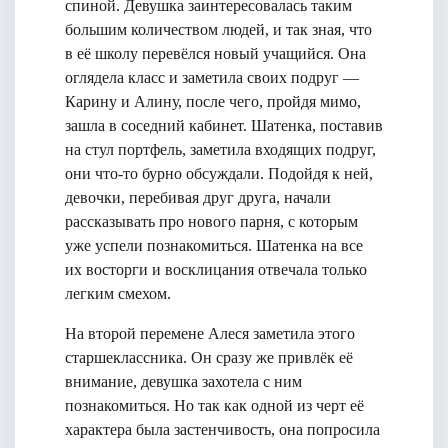
спиной. Девушка заинтересовалась таким
большим количеством людей, и так зная, что
в её школу перевёлся новый учащийся. Она
оглядела класс и заметила своих подруг —
Карину и Алину, после чего, пройдя мимо,
зашла в соседний кабинет. Шатенка, поставив
на стул портфель, заметила входящих подруг,
они что-то бурно обсуждали. Подойдя к ней,
девочки, перебивая друг друга, начали
рассказывать про нового парня, с которым
уже успели познакомиться. Шатенка на все
их восторги и восклицания отвечала только
легким смехом.
На второй перемене Алеся заметила этого
старшеклассника. Он сразу же привлёк её
внимание, девушка захотела с ним
познакомиться. Но так как одной из черт её
характера была застенчивость, она попросила