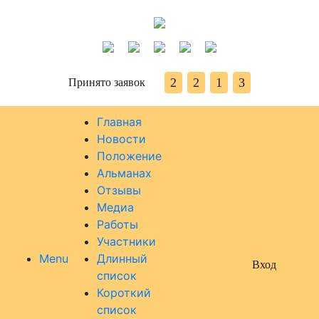
2
2
1
3
Принято заявок
Главная
Новости
Положение
Альманах
Отзывы
Медиа
Работы
Участники
Menu
Длинный
Вход
список
Короткий
список