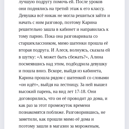
лучшую подругу помочь ей. После уроков
они поднялись на третий этаж к его классу.
Девушка всё никак не могла решиться зайти и
начать с ним разговор, поэтому Карина
решительно зашла в кабинет и направилась к
тому парню. Пока она разговаривала со
старшеклассником, мимо шатенки прошла её
вторая подруга. И Алеся, волнуясь, сказала ей
в шутку: «А может быть сбежать?», Алина
посмеявшись над этим, подбодрила девушку
и пошла вниз. Вскоре, выйдя из кабинета,
Карина прошла рядом с шатенкой со словами
«он идёт», выйдя на лестницу. За ней вышел
высокий парень, на вид лет 17-18. Они
договорились, что он её проводит до дома, и
как раз за этот промежуток времени
познакомятся поближе. Разговорившись, не
заметили, как прошли мимо её дома и
поэтому зашли в магазин за мороженым,