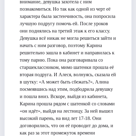
внимание, девушка захотела с ним
познакомиться. Но так как одной из черт её
характера была застенчивость, она попросила
лучшую подругу помочь ей. После уроков
они поднялись на третий этаж к его классу.
Девушка всё никак не могла решиться зайти и
начать с ним разговор, поэтому Карина
решительно зашла в кабинет и направилась к
тому парню. Пока она разговаривала со
старшеклассником, мимо шатенки прошла её
вторая подруга. И Алеся, волнуясь, сказала ей
в шутку: «А может быть сбежать?», Алина
посмеявшись над этим, подбодрила девушку
и пошла вниз. Вскоре, выйдя из кабинета,
Карина прошла рядом с шатенкой со словами
«он идёт», выйдя на лестницу. За ней вышел
высокий парень, на вид лет 17-18. Они
договорились, что он её проводит до дома, и
как раз за этот промежуток времени