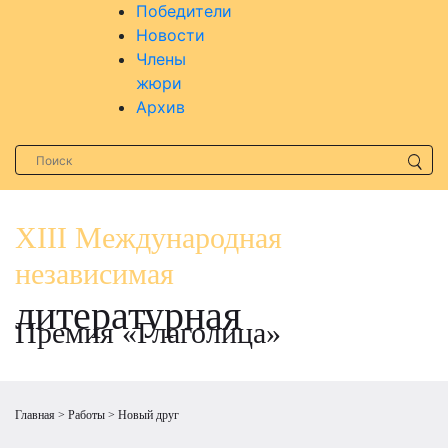
Победители
Новости
Члены
жюри
Архив
XIII Международная
независимая
литературная
Премия «Глаголица»
Главная
Работы
Новый друг