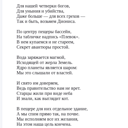
Для нашей четверки богов,
Для уныния и убийства,
Даже больше — для всех грехов —
Так и быть, возьмем Диониса.
По центру пещеры бассейн,
На табличке надпись «Плевок».
В нем купаемся и не стареем,
Секрет авантюры простой.
Вода заряжается магмой,
Исходящей от жерла Земель.
Ядро планеты является шаром:
Мы это слышали от властей.
И свято им доверяем,
Ведь правительство нам не врет.
Старцы жили при виде неба
И знали, как выглядит кот.
В пещере для них отдельное здание,
А мы спим прямо так, на почве.
Мы исполняем все их желания,
На этом наша цель кончена.