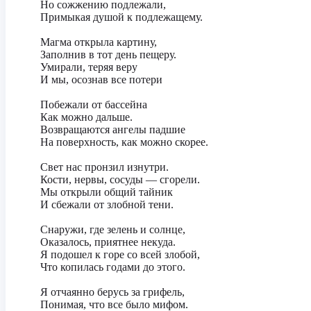
Но сожжению подлежали,
Примыкая душой к подлежащему.
Магма открыла картину,
Заполнив в тот день пещеру.
Умирали, теряя веру
И мы, осознав все потери
Побежали от бассейна
Как можно дальше.
Возвращаются ангелы падшие
На поверхность, как можно скорее.
Свет нас пронзил изнутри.
Кости, нервы, сосуды — сгорели.
Мы открыли общий тайник
И сбежали от злобной тени.
Снаружи, где зелень и солнце,
Оказалось, приятнее некуда.
Я подошел к горе со всей злобой,
Что копилась годами до этого.
Я отчаянно берусь за грифель,
Понимая, что все было мифом.