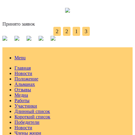
Принято заявок
2
2
1
3
Menu
Главная
Новости
Положение
Альманах
Отзывы
Медиа
Работы
Участники
Длинный список
Короткий список
Победители
Новости
Члены жюри