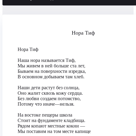
Нора Тиф
Нора Тиф
Наша нора называется Тиф,
Мы живем в ней больше ста лет,
Бываем на поверхности изредка,
В основном добываем там хлеб.
Наши дети растут без солнца,
Оно жалит сквозь кожу сердца.
Без любви создаем потомство,
Потому что иначе—нельзя.
На востоке пещеры школа
Стоит на фундаменте кладбища.
Рядом копают местные кокни —
Мы поставим на том месте капище