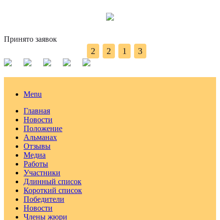
Принято заявок
2
2
1
3
Menu
Главная
Новости
Положение
Альманах
Отзывы
Медиа
Работы
Участники
Длинный список
Короткий список
Победители
Новости
Члены жюри