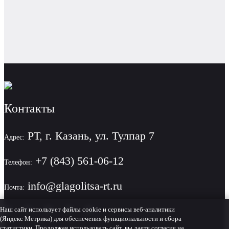
Контакты
РТ, г. Казань, ул. Тулпар 7
Адрес:
+7 (843) 561-06-12
Телефон:
info@glagolitsa-rt.ru
Почта:
Наш сайт использует файлы cookie и сервисы веб-аналитики
(Яндекс Метрика) для обеспечения функциональности и сбора
статистики. Продолжая использовать сайт, вы даете согласие на
Политика конфиденциальности