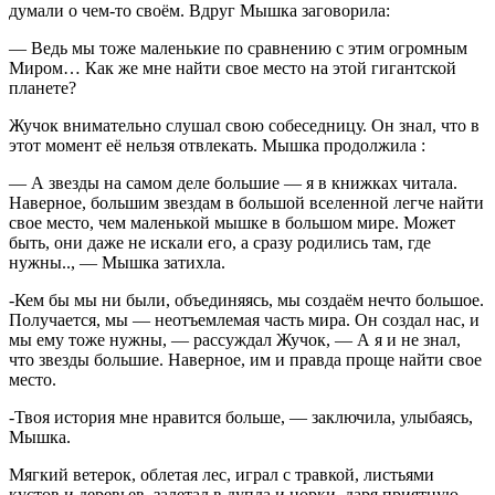
думали о чем-то своём. Вдруг Мышка заговорила:
— Ведь мы тоже маленькие по сравнению с этим огромным
Миром… Как же мне найти свое место на этой гигантской
планете?
Жучок внимательно слушал свою собеседницу. Он знал, что в
этот момент её нельзя отвлекать. Мышка продолжила :
— А звезды на самом деле большие — я в книжках читала.
Наверное, большим звездам в большой вселенной легче найти
свое место, чем маленькой мышке в большом мире. Может
быть, они даже не искали его, а сразу родились там, где
нужны.., — Мышка затихла.
-Кем бы мы ни были, объединяясь, мы создаём нечто большое.
Получается, мы — неотъемлемая часть мира. Он создал нас, и
мы ему тоже нужны, — рассуждал Жучок, — А я и не знал,
что звезды большие. Наверное, им и правда проще найти свое
место.
-Твоя история мне нравится больше, — заключила, улыбаясь,
Мышка.
Мягкий ветерок, облетая лес, играл с травкой, листьями
кустов и деревьев, залетал в дупла и норки, даря приятную