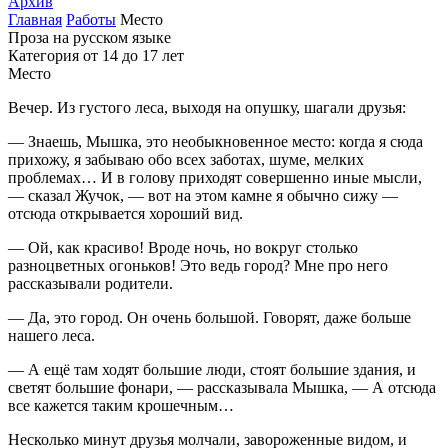
Архив
Главная
Работы
Место
Проза на русском языке
Категория от 14 до 17 лет
Место
Вечер. Из густого леса, выходя на опушку, шагали друзья:
— Знаешь, Мышка, это необыкновенное место: когда я сюда
прихожу, я забываю обо всех заботах, шуме, мелких
проблемах… И в голову приходят совершенно иные мысли,
— сказал Жучок, — вот на этом камне я обычно сижу —
отсюда открывается хороший вид.
— Ой, как красиво! Вроде ночь, но вокруг столько
разноцветных огоньков! Это ведь город? Мне про него
рассказывали родители.
— Да, это город. Он очень большой. Говорят, даже больше
нашего леса.
— А ещё там ходят большие люди, стоят большие здания, и
светят большие фонари, — рассказывала Мышка, — А отсюда
все кажется таким крошечным…
Несколько минут друзья молчали, завороженные видом, и