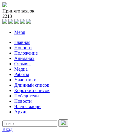
Принято заявок
2
2
1
3
Menu
Главная
Новости
Положение
Альманах
Отзывы
Медиа
Работы
Участники
Длинный список
Короткий список
Победители
Новости
Члены жюри
Архив
Вход