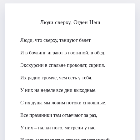
Люди сверху, Огден Нэш
Люди, что сверху, танцуют балет
И в боулинг играют в гостиной, в обед.
Экскурсии в спальне проводят, скрипя.
Их радио громче, чем есть у тебя.
У них на неделе все дни выходные.
С их душа мы ловим потоки сплошные.
Все праздники там отмечают за раз,
У них – палки пого, мигрени у нас,