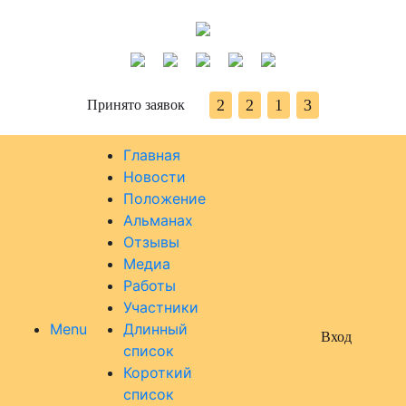
2
2
1
3
Принято заявок
Главная
Новости
Положение
Альманах
Отзывы
Медиа
Работы
Участники
Menu
Длинный
Вход
список
Короткий
список