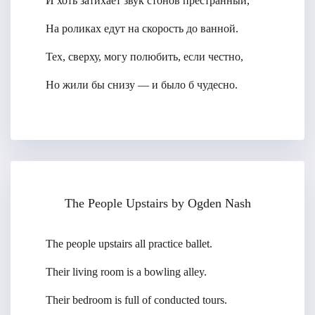
И хоть затихает звук стонов престранный,
На роликах едут на скорость до ванной.
Тех, сверху, могу полюбить, если честно,
Но жили бы снизу — и было б чудесно.
The People Upstairs by Ogden Nash
The people upstairs all practice ballet.
Their living room is a bowling alley.
Their bedroom is full of conducted tours.