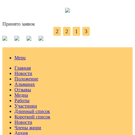
Принято заявок
2
2
1
3
Menu
Главная
Новости
Положение
Альманах
Отзывы
Медиа
Работы
Участники
Длинный список
Короткий список
Новости
Члены жюри
Архив